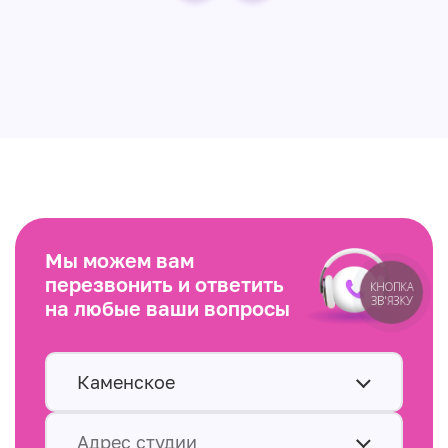
Мы можем вам
перезвонить и ответить
КНОПКА
ЗВ'ЯЗКУ
на любые ваши вопросы
Каменское
Адрес студии