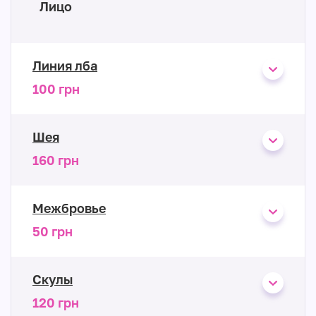
Лицо
Линия лба
100 грн
Шея
160 грн
Межбровье
50 грн
Скулы
120 грн