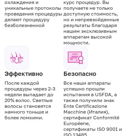
охлаждения и
курс процедур. Вы
уникальные протоколы
получаете не только
проведения процедуры
доступную стоимость,
делают процедуру
но и непревзойденные
безболезненной
результаты благодаря
нашим эксклюзивным
аппаратам высокой
мощности.
Эффективно
Безопасно
После каждой
Все наши аппараты
процедуры через 2-3
успешно прошли
недели выпадает до
испытания в USFDA, а
20% волос. Светлые
также получили знак
волосы становятся
Ente Certificazione
намного тоньше и
Macchine (Италия),
более ломкими.
сертификат Conformité
Européene,
сертификаты ISO 9001 и
ISO 13485.