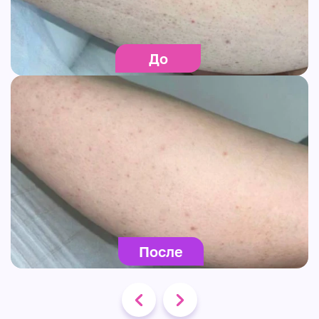
До
После