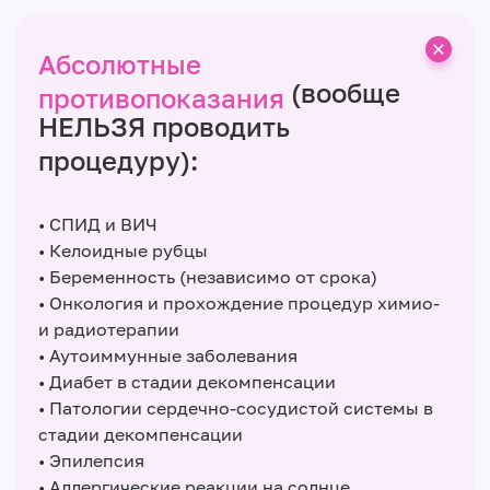
Абсолютные
(вообще
противопоказания
НЕЛЬЗЯ проводить
процедуру):
• СПИД и ВИЧ
• Келоидные рубцы
• Беременность (независимо от срока)
• Онкология и прохождение процедур химио-
и радиотерапии
• Аутоиммунные заболевания
• Диабет в стадии декомпенсации
• Патологии сердечно-сосудистой системы в
стадии декомпенсации
• Эпилепсия
• Аллергические реакции на солнце,