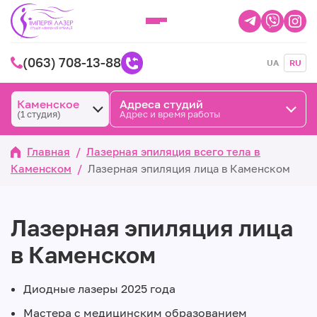
(063) 708-13-88
UA
RU
Каменское
Адреса студий
(1 студия)
Адрес и время работы
Главная
/
Лазерная эпиляция всего тела в
Каменском
/
Лазерная эпиляция лица в Каменском
Лазерная эпиляция лица
в Каменском
Диодные лазеры 2025 года
Мастера с медицинским образованием