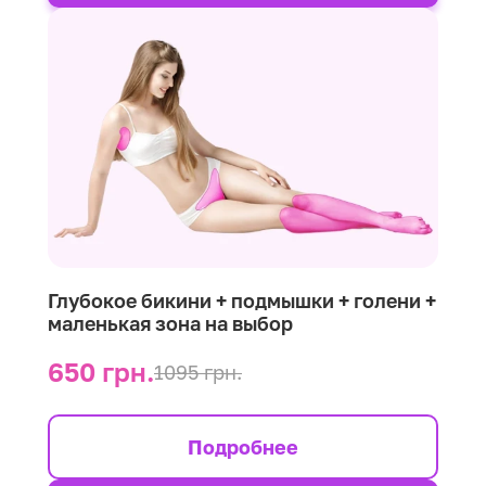
Глубокое бикини + подмышки + голени +
маленькая зона на выбор
650 грн.
1095 грн.
Подробнее