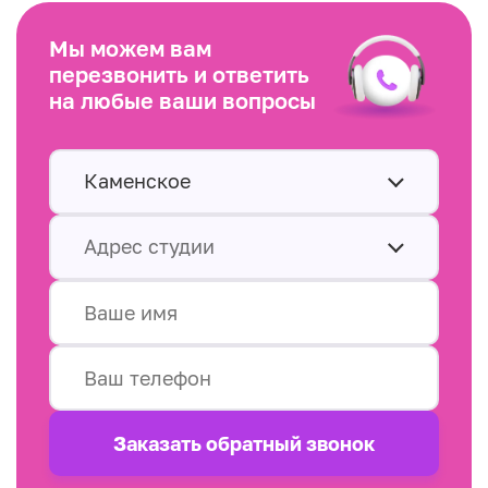
Мы можем вам
перезвонить и ответить
на любые ваши вопросы
Каменское
Адрес студии
Заказать обратный звонок