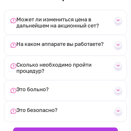
Может ли измениться цена в
дальнейшем на акционный сет?
На каком аппарате вы работаете?
Сколько необходимо пройти
процедур?
Это больно?
Это безопасно?