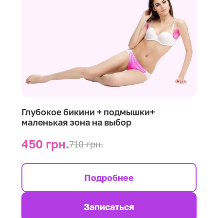
Глубокое бикини + подмышки+
маленькая зона на выбор
450 грн.
710 грн.
Подробнее
Записаться