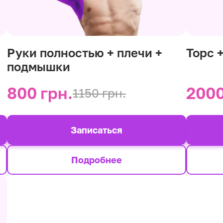
Руки полностью + плечи +
Торс 
подмышки
800 грн.
2000
1150 грн.
Записаться
Подробнее