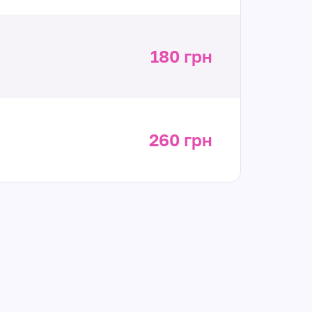
180 грн
260 грн