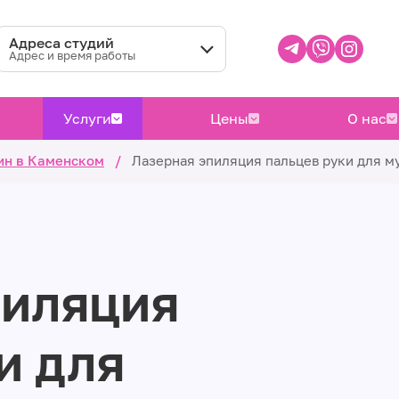
Адреса студий
Адрес и время работы
Услуги
Цены
О нас
ин в Каменском
/
Лазерная эпиляция пальцев руки для 
пиляция
и для