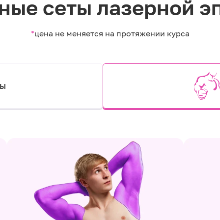
ные сеты лазерной э
*
цена не меняется на протяжении курса
ты