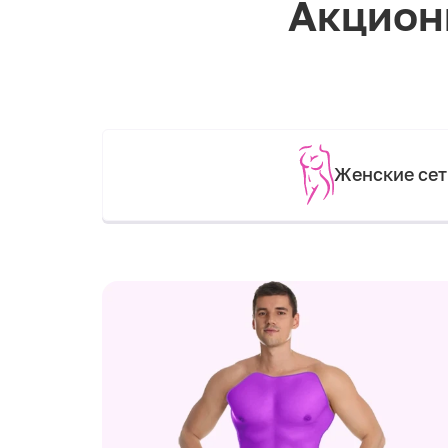
Акцион
Женские се