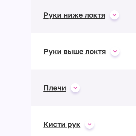
Руки ниже локтя
Руки выше локтя
Плечи
Кисти рук