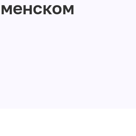
аменском