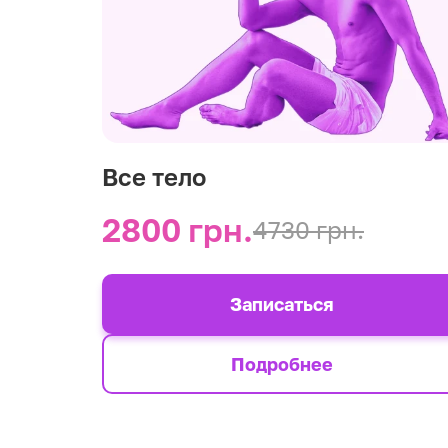
Все тело
2800 грн.
4730 грн.
Записаться
Подробнее