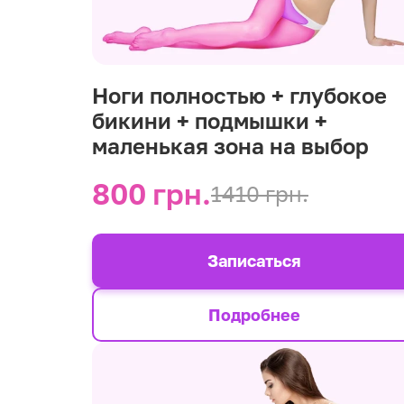
Ноги полностью + глубокое
бикини + подмышки +
маленькая зона на выбор
800 грн.
1410 грн.
Записаться
Подробнее