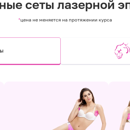
ные сеты лазерной э
*
цена не меняется на протяжении курса
ты