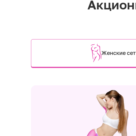
Акцион
Женские се