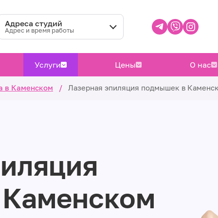
Адреса студий
Адрес и время работы
Услуги
Цены
О нас
а в Каменском
/
Лазерная эпиляция подмышек в Каменс
пиляция
 Каменском