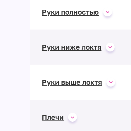
Руки полностью
Руки ниже локтя
Руки выше локтя
Плечи