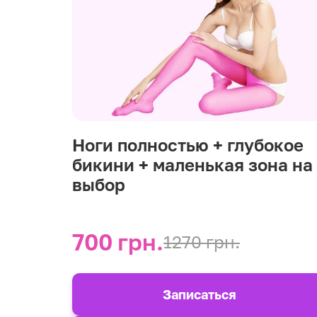
Ноги полностью + глубокое
бикини + маленькая зона на
выбор
700 грн.
1270 грн.
Записаться