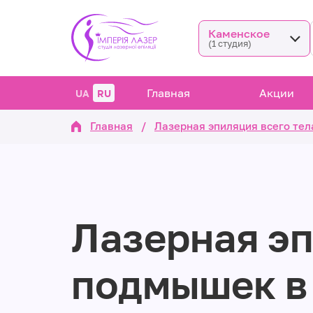
Каменское
(1 студия)
Главная
Акции
UA
RU
Главная
/
Лазерная эпиляция всего тел
Лазерная э
подмышек в