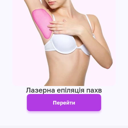
Лазерна епіляція пахв
Перейти