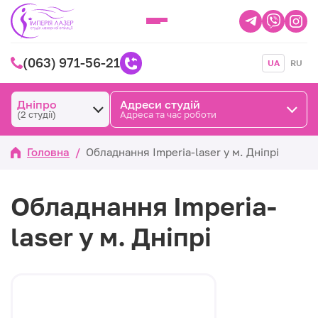
(063) 971-56-21
UA
RU
Дніпро
Адреси студій
(2 студії)
Адреса та час роботи
Головна
/
Обладнання Imperia-laser у м. Дніпрі
Обладнання Imperia-
laser у м. Дніпрі