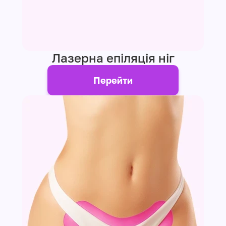
Лазерна епіляція ніг
Перейти