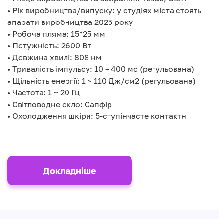
• Рік виробництва/випуску: у студіях міста стоять
апарати виробництва 2025 року
• Робоча пляма: 15*25 мм
• Потужність: 2600 Вт
• Довжина хвилі: 808 нм
• Тривалість імпульсу: 10 – 400 мс (регульована)
• Щільність енергії: 1 ~ 110 Дж/см2 (регульована)
• Частота: 1 ~ 20 Гц
• Світловодне скло: Сапфір
• Охолодження шкіри: 5-ступінчасте контактн
Докладніше