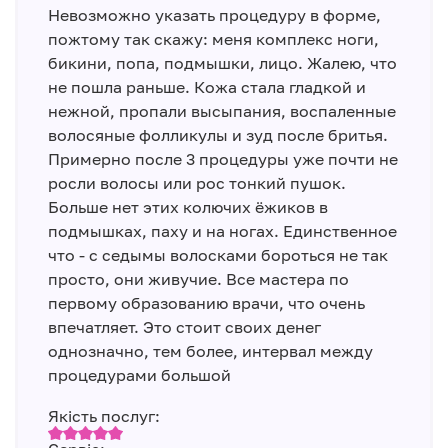
Невозможно указать процедуру в форме,
пожтому так скажу: меня комплекс ноги,
бикини, попа, подмышки, лицо. Жалею, что
не пошла раньше. Кожа стала гладкой и
нежной, пропали высыпания, воспаленные
волосяные фолликулы и зуд после бритья.
Примерно после 3 процедуры уже почти не
росли волосы или рос тонкий пушок.
Больше нет этих колючих ёжиков в
подмышках, паху и на ногах. Единственное
что - с седымы волосками бороться не так
просто, они живучие. Все мастера по
первому образованию врачи, что очень
впечатляет. Это стоит своих денег
однозначно, тем более, интервал между
процедурами большой
Якість послуг: