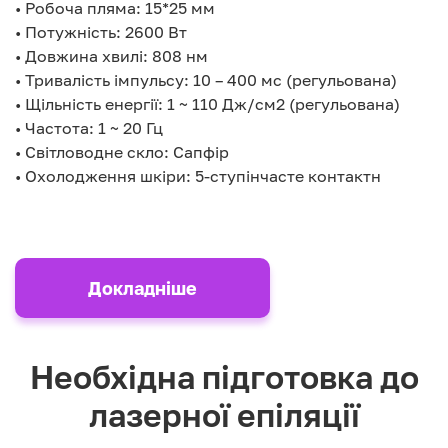
• Робоча пляма: 15*25 мм
• Потужність: 2600 Вт
• Довжина хвилі: 808 нм
• Тривалість імпульсу: 10 – 400 мс (регульована)
• Щільність енергії: 1 ~ 110 Дж/см2 (регульована)
• Частота: 1 ~ 20 Гц
• Світловодне скло: Сапфір
• Охолодження шкіри: 5-ступінчасте контактн
Докладніше
Необхідна підготовка до
лазерної епіляції