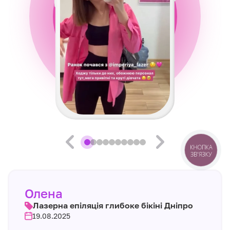
КНОПКА
ЗВ'ЯЗКУ
Олена
Лазерна епіляція глибоке бікіні Дніпро
19.08.2025