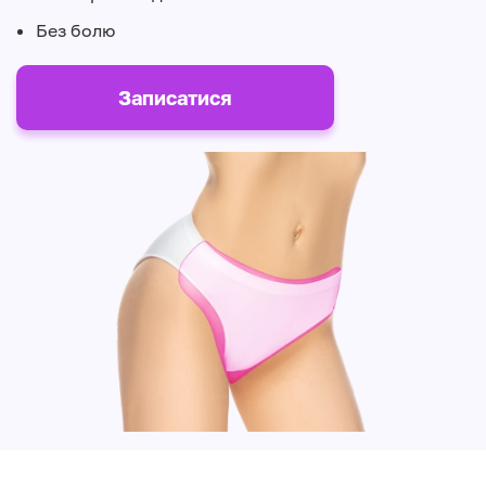
Без болю
Записатися