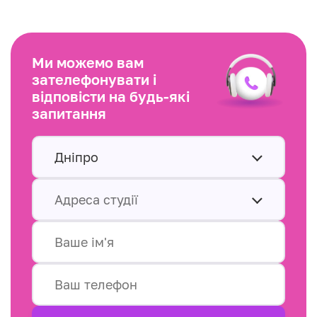
Ми можемо вам
зателефонувати і
відповісти на будь-які
запитання
Дніпро
Адреса студії