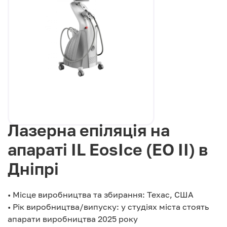
Лазерна епіляція на
апараті IL EosIce (EO II) в
Дніпрі
• Місце виробництва та збирання: Техас, США
• Рік виробництва/випуску: у студіях міста стоять
апарати виробництва 2025 року