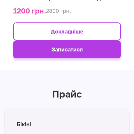
1200 грн.
2800 грн.
Докладніше
Записатися
Прайс
Бікіні