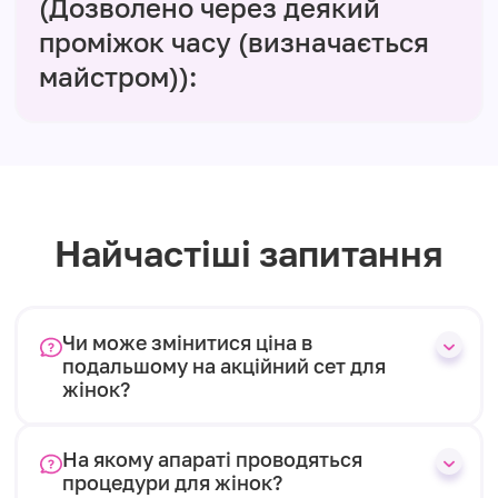
(Дозволено через деякий
проміжок часу (визначається
майстром)):
Найчастіші запитання
Чи може змінитися ціна в
подальшому на акційний сет для
жінок?
На якому апараті проводяться
процедури для жінок?