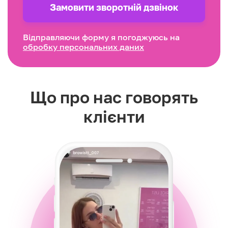
Замовити зворотнiй дзвінок
Відправляючи форму я погоджуюсь на
обробку персональних даних
Що про нас говорять
клієнти