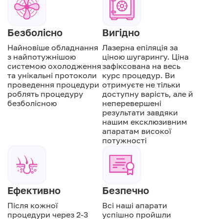
Безболісно
Вигідно
Найновіше обладнання
Лазерна епіляція за
з найпотужнішою
ціною шугарингу. Ціна
системою охолодження
зафіксована на весь
та унікальні протоколи
курс процедур. Ви
проведення процедури
отримуєте не тільки
роблять процедуру
доступну варість, але й
безболісною
неперевершені
результати завдяки
нашим ексклюзивним
апаратам високої
потужності
Ефективно
Безпечно
Після кожної
Всі наші апарати
процедури через 2-3
успішно пройшли