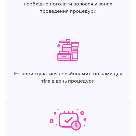
необхідно поголити волосся у зонах
проведення процедури
Не користуватися лосьйонами/тоніками для
тіла в день процедури