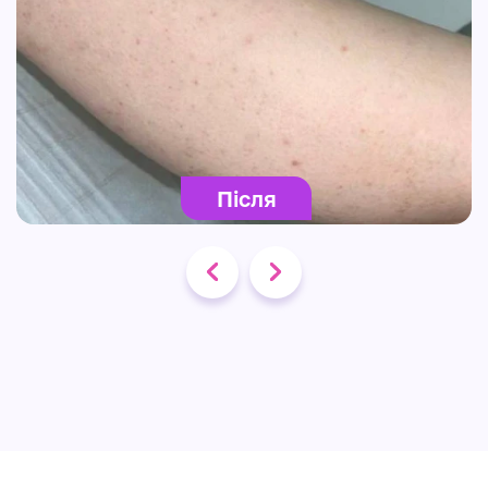
Після