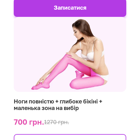
Записатися
Ноги повністю + глибоке бікіні +
маленька зона на вибір
700 грн.
1270 грн.