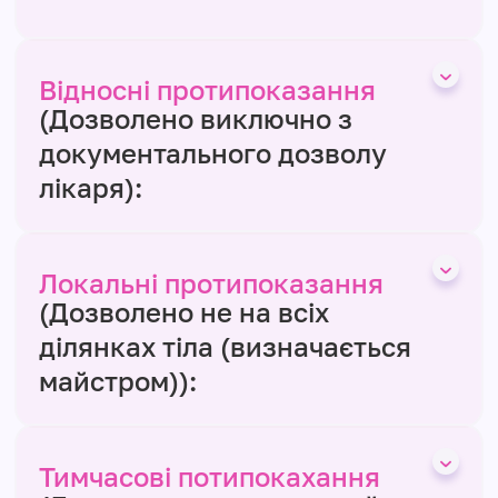
Відносні протипоказання
(Дозволено виключно з
документального дозволу
лікаря):
Локальні протипоказання
(Дозволено не на всіх
ділянках тіла (визначається
майстром)):
Тимчасові потипокахання