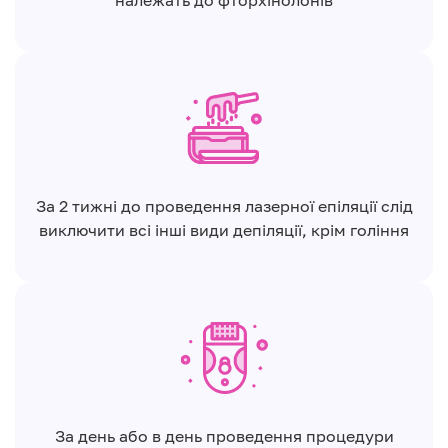
належать до фторхінолонів
За 2 тижні до проведення лазерної епіляції слід
виключити всі інші види депіляції, крім гоління
За день або в день проведення процедури