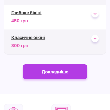
Глибоке бікіні
450 грн
Класичне бікіні
300 грн
Докладніше