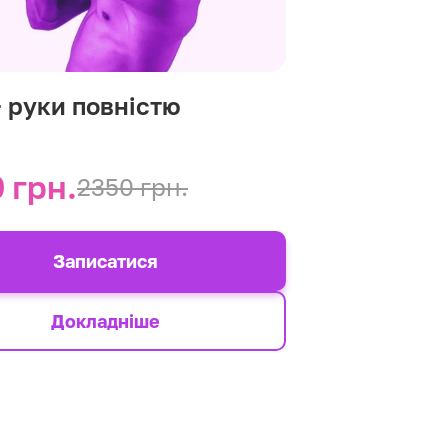
+ руки повністю
 грн.
2350 грн.
Записатися
Докладніше