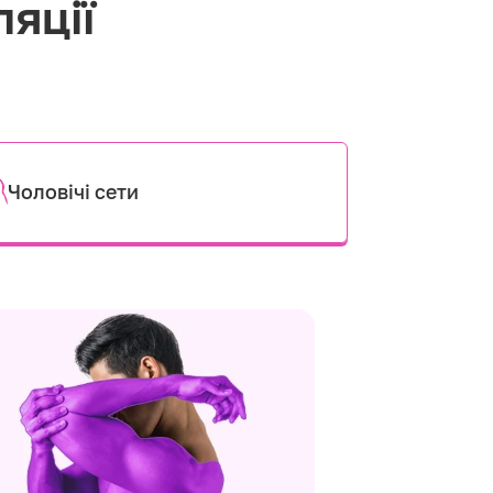
ляції
Чоловічі сети