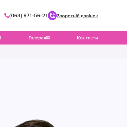
(063) 971-56-21
Зворотній дзвінок
Галерея
Контакти