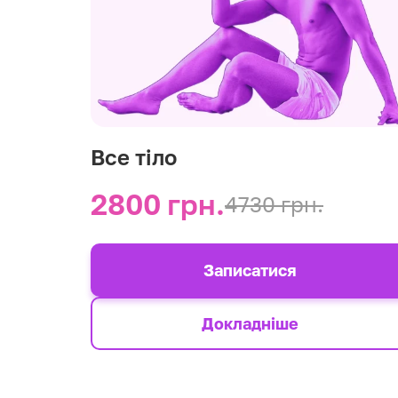
Все тіло
2800 грн.
4730 грн.
Записатися
Докладніше