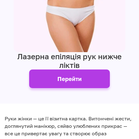
Лазерна епіляція рук нижче
ліктів
Перейти
Руки жінки — це її візитна картка. Витончені жести,
доглянутий манікюр, сяйво улюблених прикрас —
все це привертає увагу та створює образ