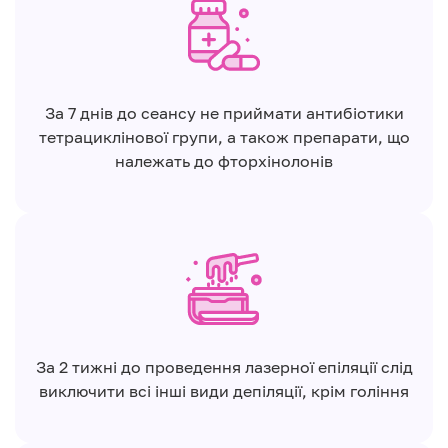
За 7 днів до сеансу не приймати антибіотики
тетрациклінової групи, а також препарати, що
належать до фторхінолонів
За 2 тижні до проведення лазерної епіляції слід
виключити всі інші види депіляції, крім гоління