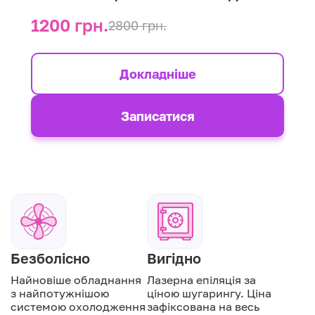
1200 грн.
2800 грн.
Докладніше
Записатися
Безболісно
Вигідно
Найновіше обладнання
Лазерна епіляція за
з найпотужнішою
ціною шугарингу. Ціна
системою охолодження
зафіксована на весь