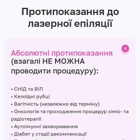
Протипоказання до
лазерної епіляції
Абсолютні протипоказання
(взагалі НЕ МОЖНА
проводити процедуру):
• СНІД та ВІЛ
• Келоїдні рубці
• Вагітність (незалежно від терміну)
• Онкологія та проходження процедур хіміо- та
радіотерапії
• Аутоімунні захворювання
• Діабет у стадії декомпенсації