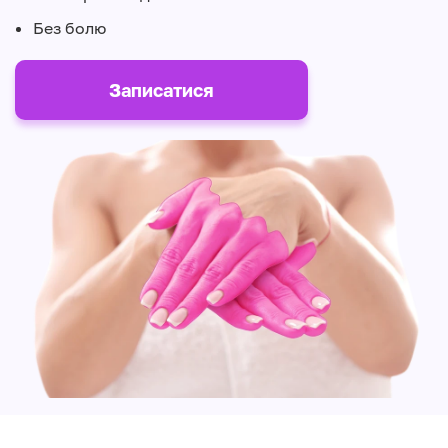
Без болю
Записатися