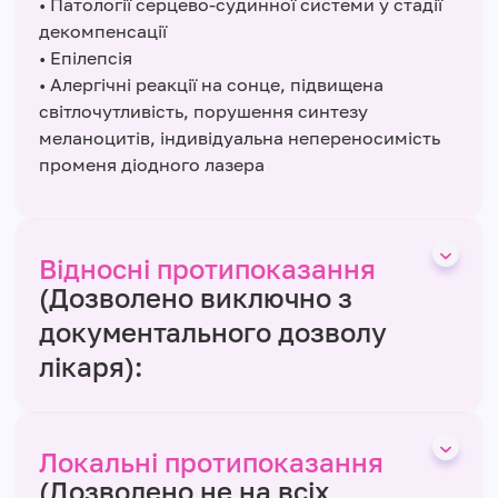
• Патології серцево-судинної системи у стадії
декомпенсації
• Епілепсія
• Алергічні реакції на сонце, підвищена
світлочутливість, порушення синтезу
меланоцитів, індивідуальна непереносимість
променя діодного лазера
Відносні протипоказання
(Дозволено виключно з
документального дозволу
лікаря):
Локальні протипоказання
(Дозволено не на всіх