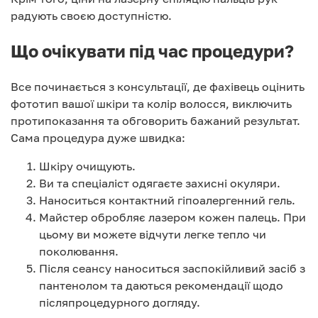
радують своєю доступністю.
Що очікувати під час процедури?
Все починається з консультації, де фахівець оцінить
фототип вашої шкіри та колір волосся, виключить
протипоказання та обговорить бажаний результат.
Сама процедура дуже швидка:
Шкіру очищують.
Ви та спеціаліст одягаєте захисні окуляри.
Наноситься контактний гіпоалергенний гель.
Майстер обробляє лазером кожен палець. При
цьому ви можете відчути легке тепло чи
поколювання.
Після сеансу наноситься заспокійливий засіб з
пантенолом та даються рекомендації щодо
післяпроцедурного догляду.