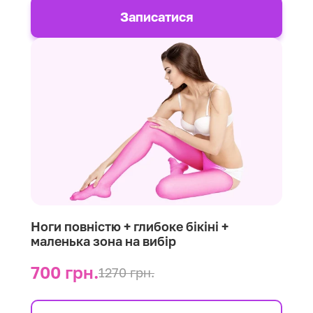
Записатися
Ноги повністю + глибоке бікіні +
маленька зона на вибір
700 грн.
1270 грн.