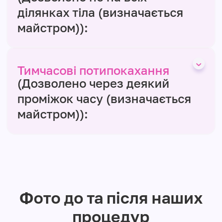
ділянках тіла (визначається
майстром)):
Тимчасові потипокахання
(Дозволено через деякий
проміжок часу (визначається
майстром)):
Фото до та після наших
процедур