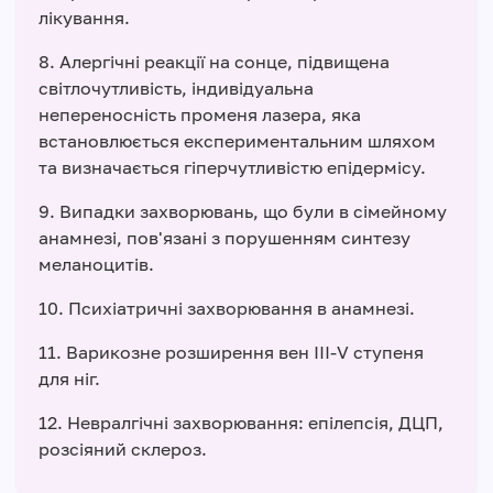
лікування.
8. Алергічні реакції на сонце, підвищена
світлочутливість, індивідуальна
непереносність променя лазера, яка
встановлюється експериментальним шляхом
та визначається гіперчутливістю епідермісу.
9. Випадки захворювань, що були в сімейному
анамнезі, пов'язані з порушенням синтезу
меланоцитів.
10. Психіатричні захворювання в анамнезі.
11. Варикозне розширення вен ІІІ-V ступеня
для ніг.
12. Невралгічні захворювання: епілепсія, ДЦП,
розсіяний склероз.