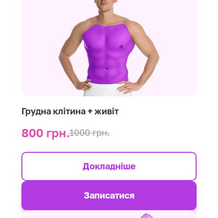
Грудна клітина + живіт
800 грн.
1000 грн.
Докладніше
Записатися