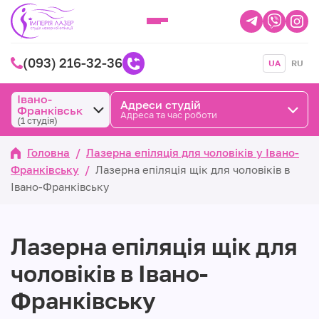
(093) 216-32-36
UA
RU
Івано-
Адреси студій
Франківськ
Адреса та час роботи
(1 студія)
Головна
/
Лазерна епіляція для чоловіків у Івано-
Франківську
/
Лазерна епіляція щік для чоловіків в
Івано-Франківську
Лазерна епіляція щік для
чоловіків в Івано-
Франківську