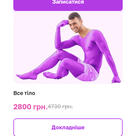
Записатися
Все тіло
2800 грн.
4730 грн.
Докладніше