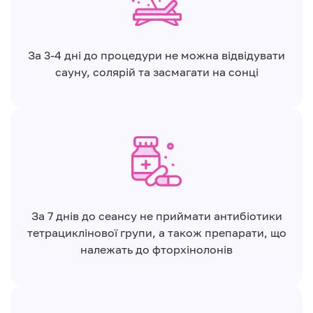
За 3-4 дні до процедури не можна відвідувати
сауну, солярій та засмагати на сонці
За 7 днів до сеансу не приймати антибіотики
тетрациклінової групи, а також препарати, що
належать до фторхінолонів