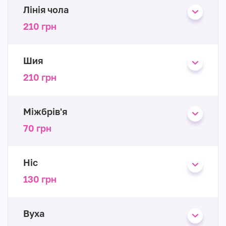
Лінія чола
210 грн
Шия
210 грн
Міжбрів'я
70 грн
Ніс
130 грн
Вуха