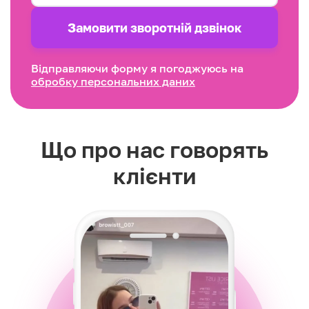
Замовити зворотнiй дзвінок
Відправляючи форму я погоджуюсь на
обробку персональних даних
Що про нас говорять
клієнти