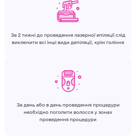
За 2 тижні до проведення лазерної епіляції слід
виключити всі інші види депіляції, крім гоління
За день або в день проведення процедури
необхідно поголити волосся у зонах
проведення процедури