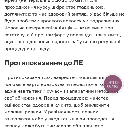
проходження курсу шкіра стає гладенькою,
доглянутою та має здоровий вигляд. У вас більше не
буде проблеми врослого волосся чи подразнення.
Чоловіча лазерна епіляція щік — це не лише про
естетику, а й про комфорт у повсякденному житті,
адже вона дозволяє надовго забути про регулярні
процедури догляду.
Протипоказання до ЛЕ
Протипоказання до лазерної епіляції щік для
чоловіків варто враховувати перед початком курсу,
КНОПКА
ЗВ'ЯЗКУ
адже навіть такий сучасний апаратний метод має
свої обмеження. Перед процедурою майстер
оцінює стан здоров’я клієнта, щоб виключити
можливі ризики. У разі наявності певних
захворювань або ушкоджень шкіри проведення
сеансу може бути тимчасово або повністю