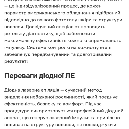
— це індивідуалізований процес, де кожен
параметр американського обладнання підібраний
відповідно до вашого фототипу шкіри та структури
волосся. Досвідчений спеціаліст проводить
ретельну діагностику, щоб забезпечити
максимальну ефективність кожного спрямованого
імпульсу. Система контролю на кожному етапі
забезпечує передбачуваний та довготривалий
результат!
Переваги діодної ЛЕ
Діодна лазерна епіляція — сучасний метод
видалення небажаної рослинності, який поєднує
ефективність, безпеку та комфорт. Під час
процедури використовується професійний діодний
апарат, що генерує лазерний імпульс та прицільно
впливає на структуру волосся, не пошкоджуючи