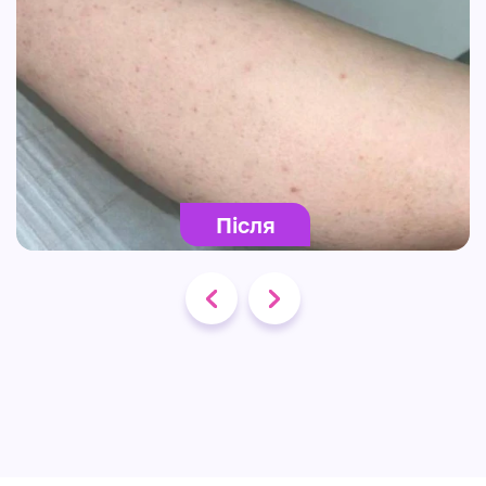
Після