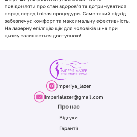
повідомляти про стан здоров’я та дотримуватися
порад перед і після процедури. Саме такий підхід
забезпечує комфорт та максимальну ефективність.
На лазерну епіляцію щік для чоловіків ціна при
цьому залишається доступною!
imperiya_lazer
imperialazer@gmail.com
Про нас
Відгуки
Гарантії