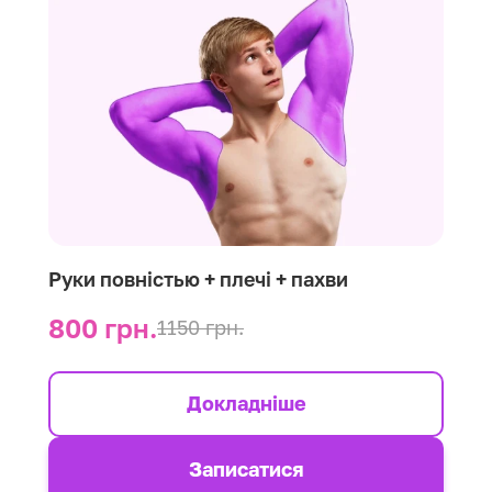
Руки повністью + плечі + пахви
800 грн.
1150 грн.
Докладніше
Записатися