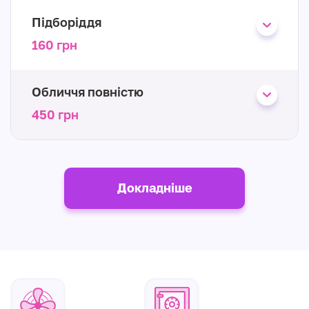
Підборіддя
160 грн
Обличчя повністю
450 грн
Докладніше