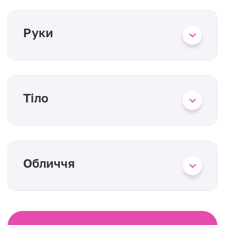
Руки
Тіло
Обличчя