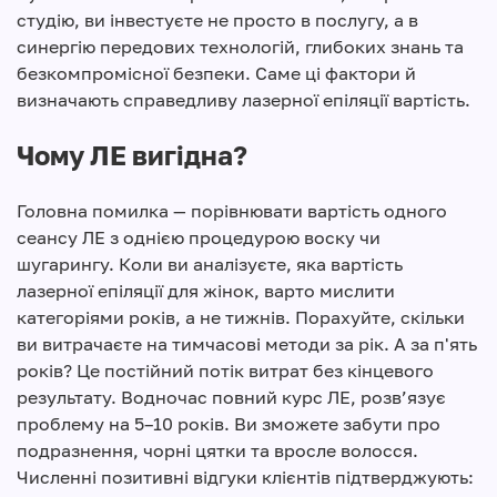
студію, ви інвестуєте не просто в послугу, а в
синергію передових технологій, глибоких знань та
безкомпромісної безпеки. Саме ці фактори й
визначають справедливу лазерної епіляції вартість.
Чому ЛЕ вигідна?
Головна помилка — порівнювати вартість одного
сеансу ЛЕ з однією процедурою воску чи
шугарингу. Коли ви аналізуєте, яка вартість
лазерної епіляції для жінок, варто мислити
категоріями років, а не тижнів. Порахуйте, скільки
ви витрачаєте на тимчасові методи за рік. А за п'ять
років? Це постійний потік витрат без кінцевого
результату. Водночас повний курс ЛЕ, розв’язує
проблему на 5–10 років. Ви зможете забути про
подразнення, чорні цятки та вросле волосся.
Численні позитивні відгуки клієнтів підтверджують: