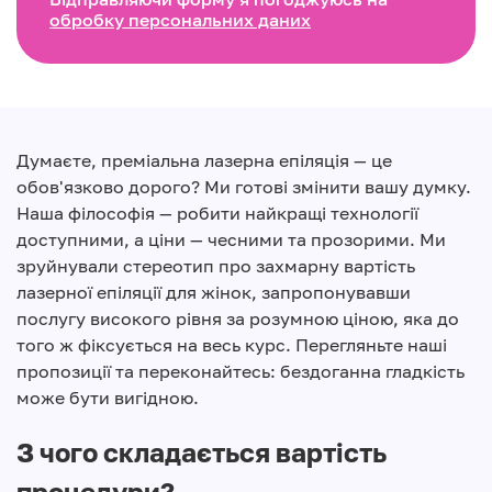
обробку персональних даних
Думаєте, преміальна лазерна епіляція — це
обов'язково дорого? Ми готові змінити вашу думку.
Наша філософія — робити найкращі технології
доступними, а ціни — чесними та прозорими. Ми
зруйнували стереотип про захмарну вартість
лазерної епіляції для жінок, запропонувавши
послугу високого рівня за розумною ціною, яка до
того ж фіксується на весь курс. Перегляньте наші
пропозиції та переконайтесь: бездоганна гладкість
може бути вигідною.
З чого складається вартість
процедури?