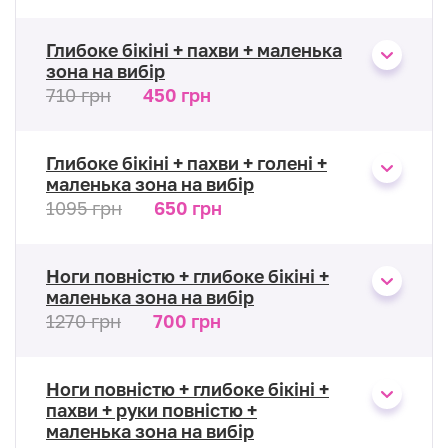
Глибоке бікіні + пахви + маленька
зона на вибір
710 грн
450 грн
Глибоке бікіні + пахви + голені +
маленька зона на вибір
1095 грн
650 грн
Ноги повністю + глибоке бікіні +
маленька зона на вибір
1270 грн
700 грн
Ноги повністю + глибоке бікіні +
пахви + руки повністю +
маленька зона на вибір