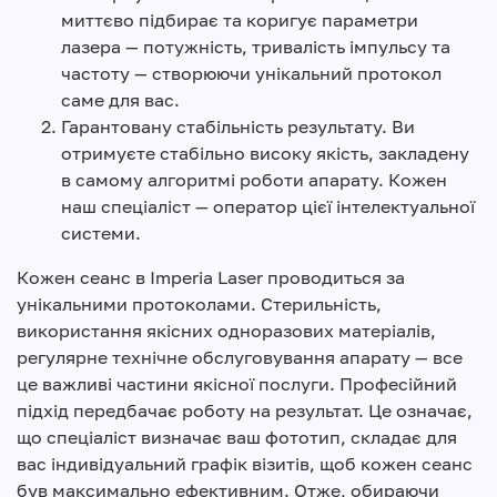
миттєво підбирає та коригує параметри
лазера — потужність, тривалість імпульсу та
частоту — створюючи унікальний протокол
саме для вас.
Гарантовану стабільність результату. Ви
отримуєте стабільно високу якість, закладену
в самому алгоритмі роботи апарату. Кожен
наш спеціаліст — оператор цієї інтелектуальної
системи.
Кожен сеанс в Imperia Laser проводиться за
унікальними протоколами. Стерильність,
використання якісних одноразових матеріалів,
регулярне технічне обслуговування апарату — все
це важливі частини якісної послуги. Професійний
підхід передбачає роботу на результат. Це означає,
що спеціаліст визначає ваш фототип, складає для
вас індивідуальний графік візитів, щоб кожен сеанс
був максимально ефективним. Отже, обираючи