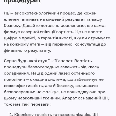
ЛЕ — високотехнологічний процес, де кожен
елемент впливає на кінцевий результат та вашу
безпеку. Давайте детально розглянемо, що саме
формує лазерної епіляції вартість. Це не просто
цифри в прайсі, а гарантія якості, яку ви отримуєте
на кожному етапі — від первинної консультації до
фінального результату.
Серце будь-якої студії — її апарат. Вартість
процедури безпосередньо залежить від класу
обладнання. Наш діодний лазер останнього
покоління — складна система, що забезпечує не
лише ефективність, але й безпеку, впливаючи
безпосередньо на фолікул, не пошкоджуючи при
цьому навколишні тканини. Апарат оснащений ШІ,
тож має такі переваги:
Ювелірну точність та персоналізацію. ШІ