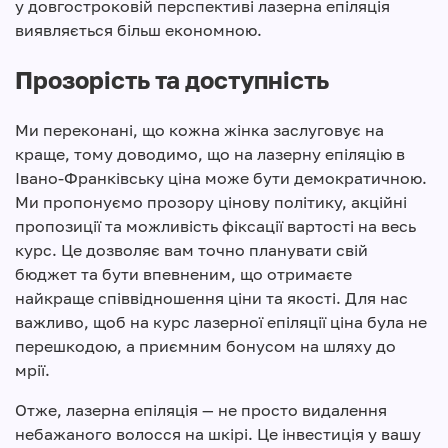
у довгостроковій перспективі лазерна епіляція
виявляється більш економною.
Прозорість та доступність
Ми переконані, що кожна жінка заслуговує на
краще, тому доводимо, що на лазерну епіляцію в
Івано-Франківську ціна може бути демократичною.
Ми пропонуємо прозору цінову політику, акційні
пропозиції та можливість фіксації вартості на весь
курс. Це дозволяє вам точно планувати свій
бюджет та бути впевненим, що отримаєте
найкраще співвідношення ціни та якості. Для нас
важливо, щоб на курс лазерної епіляції ціна була не
перешкодою, а приємним бонусом на шляху до
мрії.
Отже, лазерна епіляція — не просто видалення
небажаного волосся на шкірі. Це інвестиція у вашу