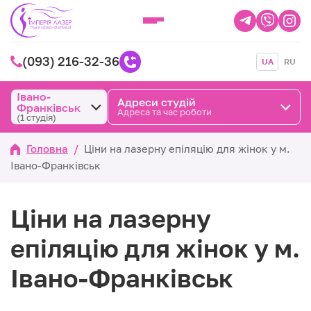
(093) 216-32-36
UA
RU
Івано-
Адреси студій
Франківськ
Адреса та час роботи
(1 студія)
Головна
/
Ціни на лазерну епіляцію для жінок у м.
Івано-Франківськ
Ціни на лазерну
епіляцію для жінок у м.
Івано-Франківськ