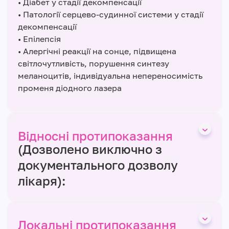
• Діабет у стадії декомпенсації
• Патології серцево-судинної системи у стадії
декомпенсації
• Епілепсія
• Алергічні реакції на сонце, підвищена
світлочутливість, порушення синтезу
меланоцитів, індивідуальна непереносимість
променя діодного лазера
Відносні протипоказання
(Дозволено виключно з
документального дозволу
лікаря):
Локальні протипоказання