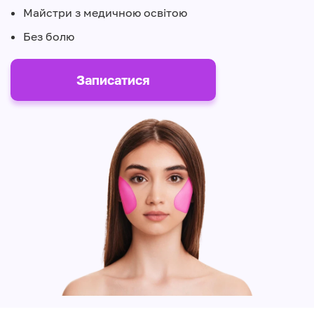
Майстри з медичною освітою
Без болю
Записатися