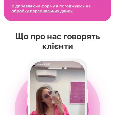
Відправляючи форму я погоджуюсь на
обробку персональних даних
Що про нас говорять
клієнти