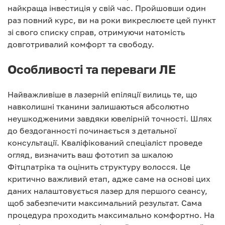
найкраща інвестиція у свій час. Пройшовши один
раз повний курс, ви на роки викреслюєте цей пункт
зі свого списку справ, отримуючи натомість
довготривалий комфорт та свободу.
Особливості та переваги ЛЕ
Найважливіше в лазерній епіляції вилиць те, що
навколишні тканини залишаються абсолютно
неушкодженими завдяки ювелірній точності. Шлях
до бездоганності починається з детальної
консультації. Кваліфікований спеціаліст проведе
огляд, визначить ваш фототип за шкалою
Фітцпатріка та оцінить структуру волосся. Це
критично важливий етап, адже саме на основі цих
даних налаштовується лазер для першого сеансу,
щоб забезпечити максимальний результат. Сама
процедура проходить максимально комфортно. На