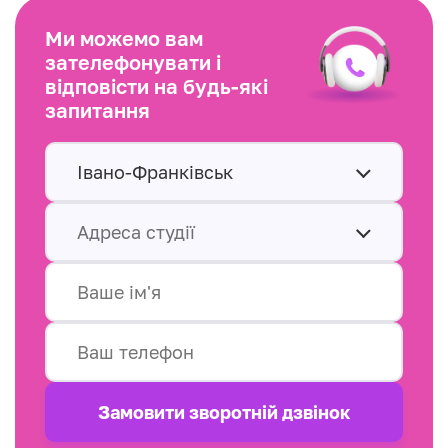
Ми можемо вам
зателефонувати і
відповісти на будь-які
запитання
Івано-Франківськ
Адреса студії
Замовити зворотнiй дзвінок