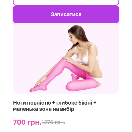
Записатися
Ноги повністю + глибоке бікіні +
маленька зона на вибір
700 грн.
1270 грн.