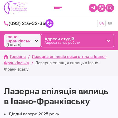
(093) 216-32-36
UA
RU
Івано-
Адреси студій
Франківськ
Адреса та час роботи
(1 студія)
Головна
/
Лазерна епіляція всього тіла в Івано-
Франківську
/
Лазерна епіляція вилиць в Івано-
Франківську
Лазерна епіляція вилиць
в Івано-Франківську
Діодні лазери 2025 року