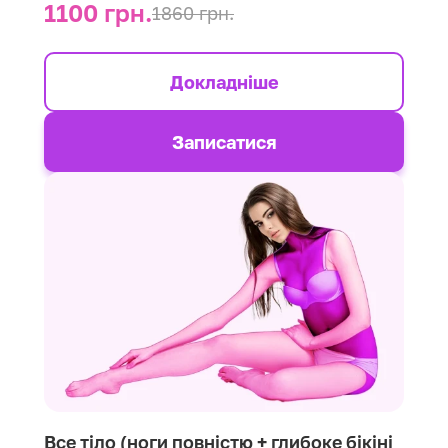
1100 грн.
1860 грн.
Докладніше
Записатися
Все тіло (ноги повністю + глибоке бікіні