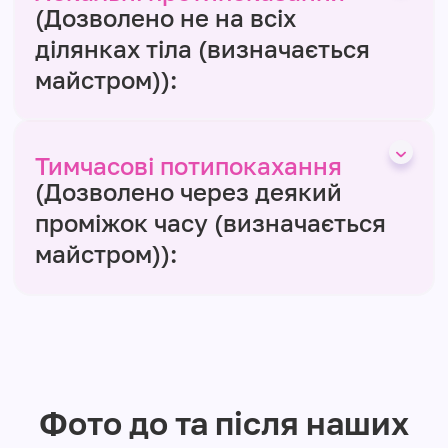
(Дозволено не на всіх
ділянках тіла (визначається
майстром)):
Тимчасові потипокахання
(Дозволено через деякий
проміжок часу (визначається
майстром)):
Фото до та після наших