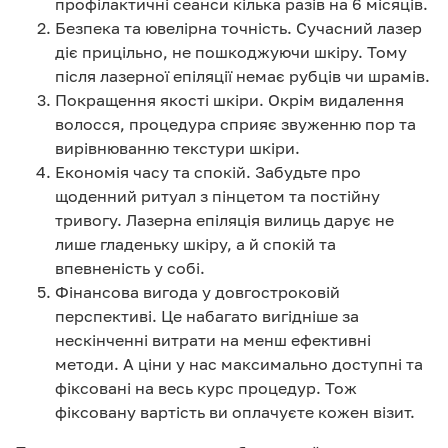
профілактичні сеанси кілька разів на 6 місяців.
Безпека та ювелірна точність. Сучасний лазер
діє прицільно, не пошкоджуючи шкіру. Тому
після лазерної епіляції немає рубців чи шрамів.
Покращення якості шкіри. Окрім видалення
волосся, процедура сприяє звуженню пор та
вирівнюванню текстури шкіри.
Економія часу та спокій. Забудьте про
щоденний ритуал з пінцетом та постійну
тривогу. Лазерна епіляція вилиць дарує не
лише гладеньку шкіру, а й спокій та
впевненість у собі.
Фінансова вигода у довгостроковій
перспективі. Це набагато вигідніше за
нескінченні витрати на менш ефективні
методи. А ціни у нас максимально доступні та
фіксовані на весь курс процедур. Тож
фіксовану вартість ви оплачуєте кожен візит.