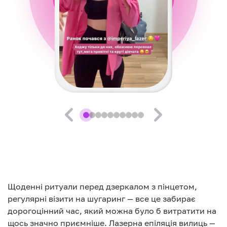
Щоденні ритуали перед дзеркалом з пінцетом,
регулярні візити на шугаринг — все це забирає
дорогоцінний час, який можна було б витратити на
щось значно приємніше. Лазерна епіляція вилиць —