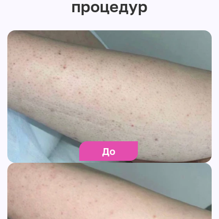
процедур
До