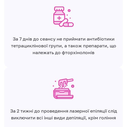
За 7 днів до сеансу не приймати антибіотики
тетрациклінової групи, а також препарати, що
належать до фторхінолонів
За 2 тижні до проведення лазерної епіляції слід
виключити всі інші види депіляції, крім гоління