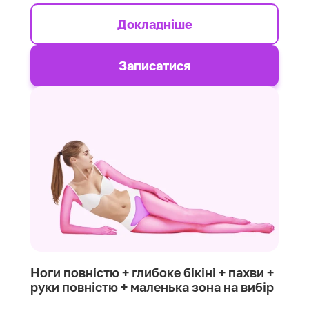
Докладніше
Записатися
Ноги повністю + глибоке бікіні + пахви +
руки повністю + маленька зона на вибір