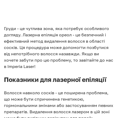
Груди - це чутлива зона, яка потребує особливого
догляду. Лазерна епіляція ореол - це безпечний і
ефективний метод видалення волосся в області
сосків. Ця процедура може допомогти позбутися
від непотрібного волосся назавжди. Якщо ви
хочете забути про цю проблему, то завітайте до нас
в Imperia Laser!
Показники для лазерної епіляції
Волосся навколо сосків - це поширена проблема,
що може бути спричинена генетикою,
гормональними змінами або застосуванням певних
препаратів. Видалення волосся лазером в цій зоні