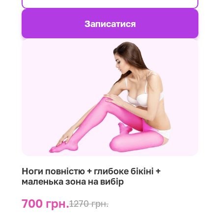
Записатися
Ноги повністю + глибоке бікіні +
маленька зона на вибір
700 грн.
1270 грн.