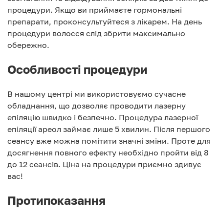
процедури. Якщо ви приймаєте гормональні
препарати, проконсультуйтеся з лікарем. На день
процедури волосся слід збрити максимально
обережно.
Особливості процедури
В нашому центрі ми використовуємо сучасне
обладнання, що дозволяє проводити лазерну
епіляцію швидко і безпечно. Процедура лазерної
епіляції ареол займає лише 5 хвилин. Після першого
сеансу вже можна помітити значні зміни. Проте для
досягнення повного ефекту необхідно пройти від 8
до 12 сеансів. Ціна на процедури приємно здивує
вас!
Протипоказання