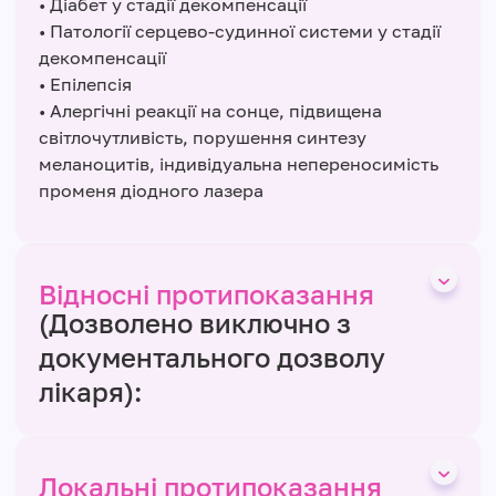
• Діабет у стадії декомпенсації
• Патології серцево-судинної системи у стадії
декомпенсації
• Епілепсія
• Алергічні реакції на сонце, підвищена
світлочутливість, порушення синтезу
меланоцитів, індивідуальна непереносимість
променя діодного лазера
Відносні протипоказання
(Дозволено виключно з
документального дозволу
лікаря):
Локальні протипоказання