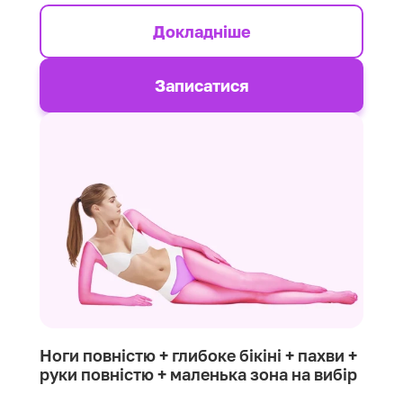
Докладніше
Записатися
Ноги повністю + глибоке бікіні + пахви +
руки повністю + маленька зона на вибір