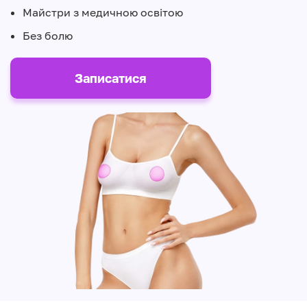
Майстри з медичною освітою
Без болю
Записатися