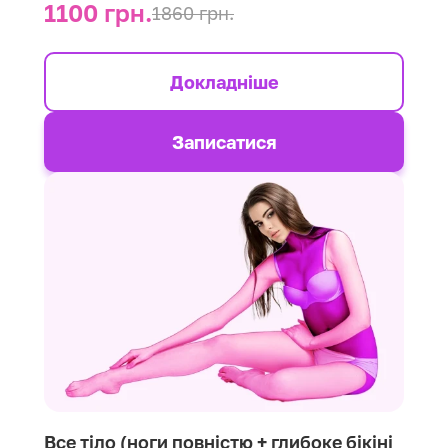
1100 грн.
1860 грн.
Докладніше
Записатися
Все тіло (ноги повністю + глибоке бікіні