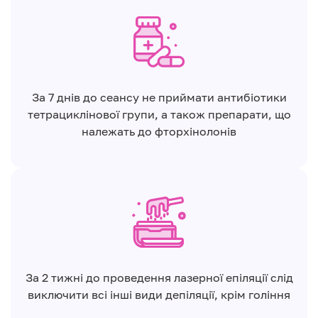
За 7 днів до сеансу не приймати антибіотики
тетрациклінової групи, а також препарати, що
належать до фторхінолонів
За 2 тижні до проведення лазерної епіляції слід
виключити всі інші види депіляції, крім гоління