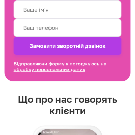
Замовити зворотнiй дзвінок
Відправляючи форму я погоджуюсь на
обробку персональних даних
Що про нас говорять
клієнти