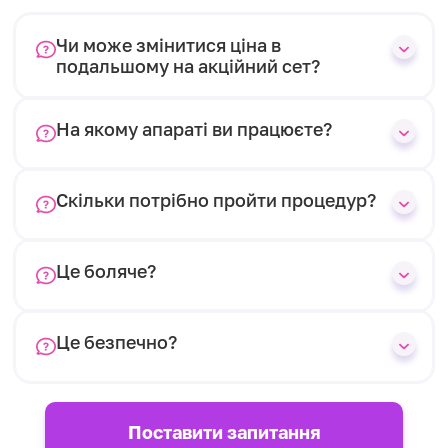
Чи може змінитися ціна в
подальшому на акційний сет?
На якому апараті ви працюєте?
Скільки потрібно пройти процедур?
Це боляче?
Це безпечно?
Поставити запитання