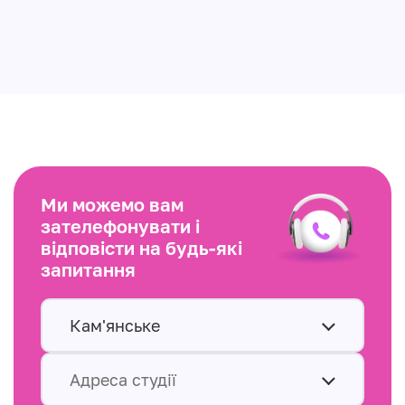
Ми можемо вам
зателефонувати і
відповісти на будь-які
запитання
Кам'янське
Адреса студії