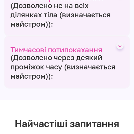
(Дозволено не на всіх
ділянках тіла (визначається
майстром)):
Тимчасові потипокахання
(Дозволено через деякий
проміжок часу (визначається
майстром)):
Найчастіші запитання