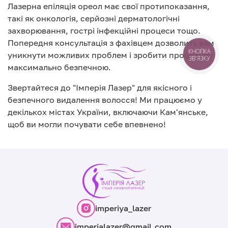
Лазерна епіляція ореол має свої протипоказання,
такі як онкологія, серйозні дерматологічні
захворювання, гострі інфекційні процеси тощо.
Попередня консультація з фахівцем дозволить вам
уникнути можливих проблем і зробити процедуру
КНОПКА
ЗВ'ЯЗКУ
максимально безпечною.
Звертайтеся до "Імперія Лазер" для якісного і
безпечного видалення волосся! Ми працюємо у
декількох містах України, включаючи Кам'янське,
щоб ви могли почувати себе впевнено!
imperiya_lazer
imperialazer@gmail.com