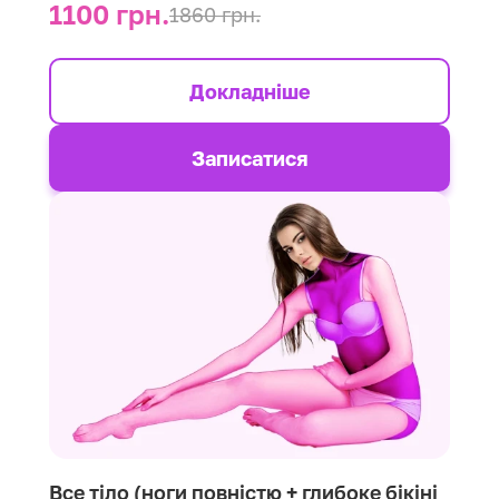
1100 грн.
1860 грн.
Докладніше
Записатися
Все тіло (ноги повністю + глибоке бікіні