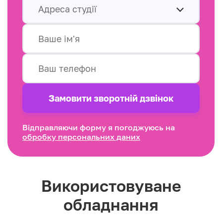
Адреса студії
Замовити зворотнiй дзвінок
Відправляючи форму я погоджуюсь на
обробку персональних даних
Використовуване
обладнання