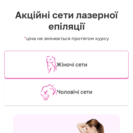
Акційні сети лазерної
епіляції
*
ціна не змінюється протягом курсу
Жіночі сети
Чоловічі сети