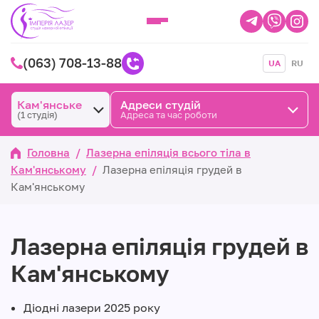
(063) 708-13-88
UA
RU
Кам'янське
Адреси студій
(1 студія)
Адреса та час роботи
Головна
/
Лазерна епіляція всього тіла в
Кам'янському
/
Лазерна епіляція грудей в
Кам'янському
Лазерна епіляція грудей в
Кам'янському
Діодні лазери 2025 року