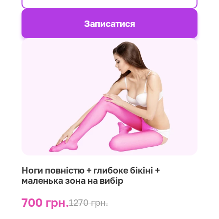
Записатися
Ноги повністю + глибоке бікіні +
маленька зона на вибір
700 грн.
1270 грн.