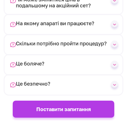
подальшому на акційний сет?
На якому апараті ви працюєте?
Скільки потрібно пройти процедур?
Це боляче?
Це безпечно?
Поставити запитання