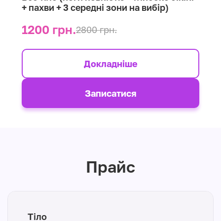
+ пахви + 3 середні зони на вибір)
1200 грн.
2800 грн.
Докладніше
Записатися
Прайс
Тіло