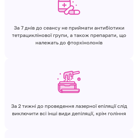
За 7 днів до сеансу не приймати антибіотики
тетрациклінової групи, а також препарати, що
належать до фторхінолонів
За 2 тижні до проведення лазерної епіляції слід
виключити всі інші види депіляції, крім гоління