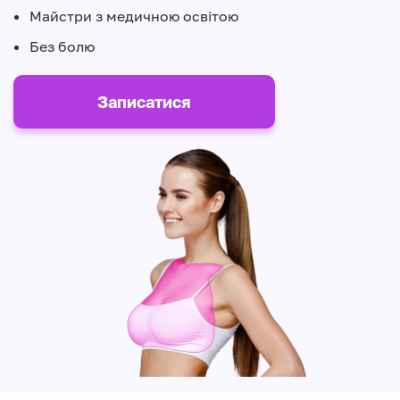
Майстри з медичною освітою
Без болю
Записатися