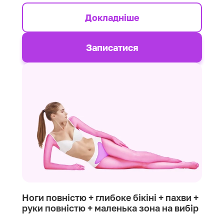
Докладніше
Записатися
Ноги повністю + глибоке бікіні + пахви +
руки повністю + маленька зона на вибір