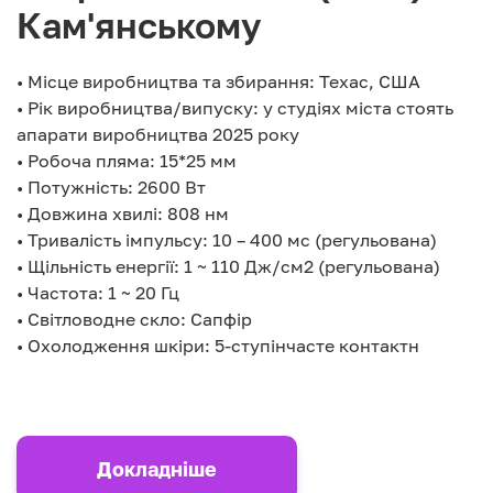
Кам'янському
• Місце виробництва та збирання: Техас, США
• Рік виробництва/випуску: у студіях міста стоять
апарати виробництва 2025 року
• Робоча пляма: 15*25 мм
• Потужність: 2600 Вт
• Довжина хвилі: 808 нм
• Тривалість імпульсу: 10 – 400 мс (регульована)
• Щільність енергії: 1 ~ 110 Дж/см2 (регульована)
• Частота: 1 ~ 20 Гц
• Світловодне скло: Сапфір
• Охолодження шкіри: 5-ступінчасте контактн
Докладніше