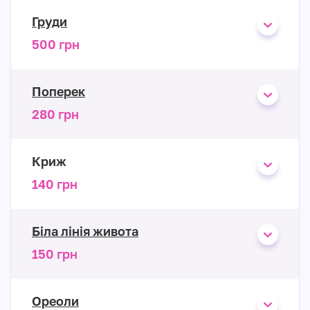
Груди
500 грн
Поперек
280 грн
Криж
140 грн
Біла лінія живота
150 грн
Ореоли