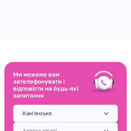
Ми можемо вам
зателефонувати і
відповісти на будь-які
запитання
Кам'янське
Адреса студії