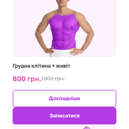
Грудна клітина + живіт
800 грн.
1000 грн.
Докладніше
Записатися