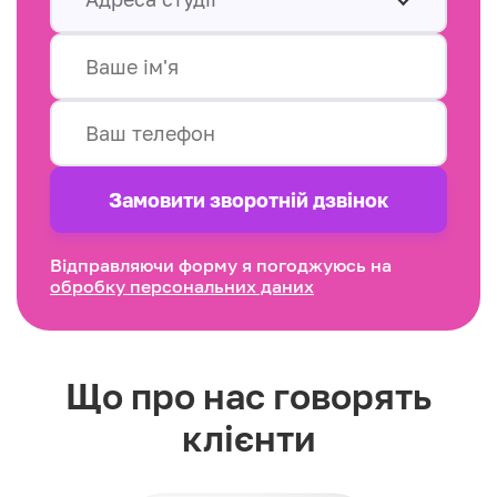
Замовити зворотнiй дзвінок
Відправляючи форму я погоджуюсь на
обробку персональних даних
Що про нас говорять
клієнти