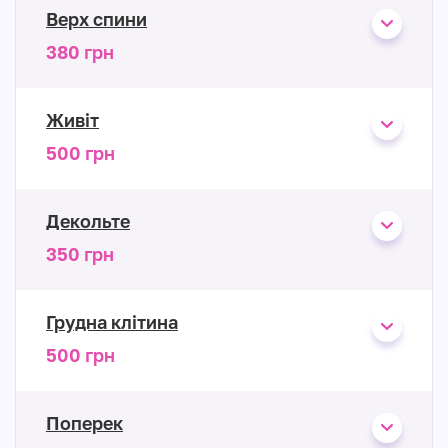
Верх спини
380 грн
Живіт
500 грн
Декольте
350 грн
Грудна клітина
500 грн
Поперек