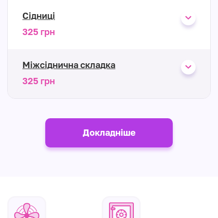
Сідниці
325 грн
Міжсіднична складка
325 грн
Докладніше