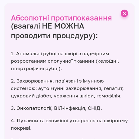
Абсолютні протипоказання
(взагалі НЕ МОЖНА
проводити процедуру):
1. Аномальні рубці на шкірі з надмірним
розростанням сполучної тканини (келоїдні,
гіпертрофічні рубці).
2. Захворювання, пов'язані з імунною
системою: аутоімунні захворювання, гепатит,
цукровий діабет, ураження шкіри, гемофілія.
3. Онкопатології, ВІЛ-інфекція, СНІД.
4. Пухлини та злоякісні утворення на шкірному
покриві.