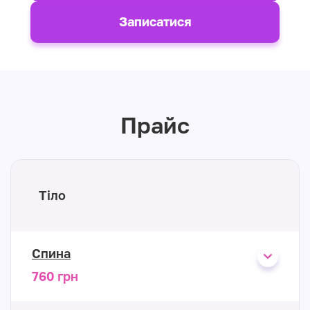
Записатися
Прайс
Тіло
Спина
760 грн