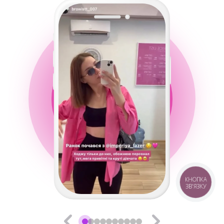
КНОПКА
ЗВ'ЯЗКУ