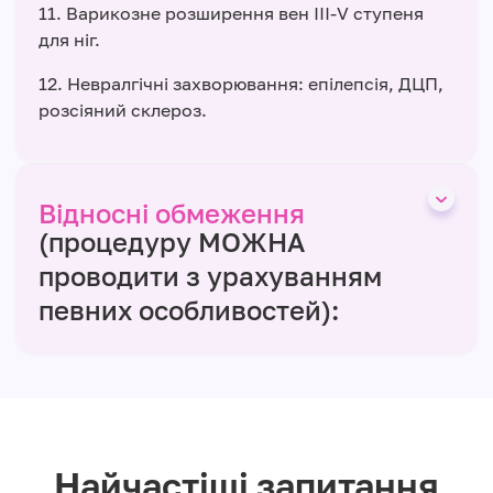
11. Варикозне розширення вен ІІІ-V ступеня
для ніг.
12. Невралгічні захворювання: епілепсія, ДЦП,
розсіяний склероз.
Відносні обмеження
(процедуру МОЖНА
проводити з урахуванням
певних особливостей):
Найчастіші запитання