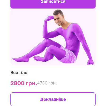
Записатися
Все тіло
2800 грн.
4730 грн.
Докладніше