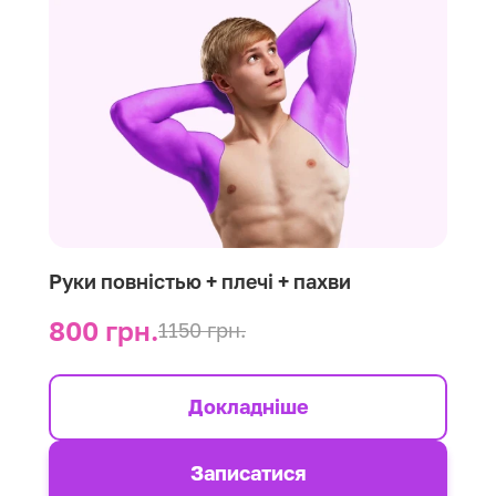
Руки повністью + плечі + пахви
800 грн.
1150 грн.
Докладніше
Записатися