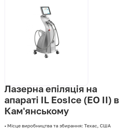
Лазерна епіляція на
апараті IL EosIce (EO II) в
Кам'янському
• Місце виробництва та збирання: Техас, США