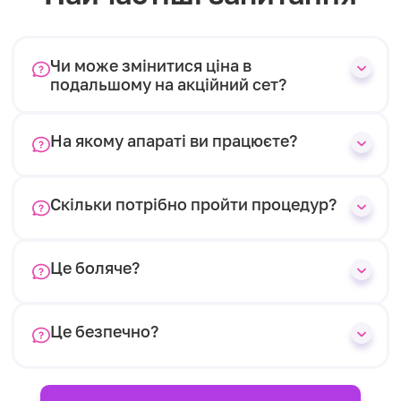
Чи може змінитися ціна в
подальшому на акційний сет?
На якому апараті ви працюєте?
Скільки потрібно пройти процедур?
Це боляче?
Це безпечно?