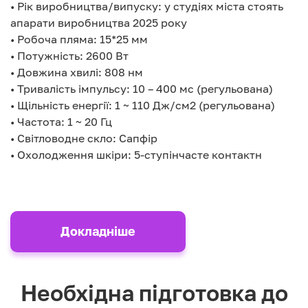
• Рік виробництва/випуску: у студіях міста стоять
апарати виробництва 2025 року
• Робоча пляма: 15*25 мм
• Потужність: 2600 Вт
• Довжина хвилі: 808 нм
• Тривалість імпульсу: 10 – 400 мс (регульована)
• Щільність енергії: 1 ~ 110 Дж/см2 (регульована)
• Частота: 1 ~ 20 Гц
• Світловодне скло: Сапфір
• Охолодження шкіри: 5-ступінчасте контактн
Докладніше
Необхідна підготовка до