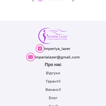
imperiya_lazer
imperialazer@gmail.com
Про нас
Відгуки
Гарантії
Вакансії
Блог