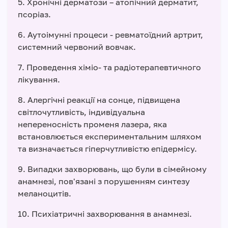
5. Хронічні дерматози – атопічний дерматит,
псоріаз.
6. Аутоімунні процеси - ревматоїдний артрит,
системний червоний вовчак.
7. Проведення хіміо- та радіотерапевтичного
лікування.
8. Алергічні реакції на сонце, підвищена
світлочутливість, індивідуальна
непереносність променя лазера, яка
встановлюється експериментальним шляхом
та визначається гіперчутливістю епідермісу.
9. Випадки захворювань, що були в сімейному
анамнезі, пов'язані з порушенням синтезу
меланоцитів.
10. Психіатричні захворювання в анамнезі.