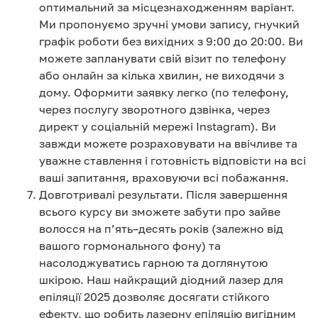
оптимальний за місцезнаходженням варіант.
Ми пропонуємо зручні умови запису, гнучкий
графік роботи без вихідних з 9:00 до 20:00. Ви
можете запланувати свій візит по телефону
або онлайн за кілька хвилин, не виходячи з
дому. Оформити заявку легко (по телефону,
через послугу зворотного дзвінка, через
директ у соціальній мережі Instagram). Ви
завжди можете розраховувати на ввічливе та
уважне ставлення і готовність відповісти на всі
ваші запитання, враховуючи всі побажання.
Довготривалі результати. Після завершення
всього курсу ви зможете забути про зайве
волосся на п’ять–десять років (залежно від
вашого гормонального фону) та
насолоджуватись гарною та доглянутою
шкірою. Наш найкращий діодний лазер для
епіляції 2025 дозволяє досягати стійкого
ефекту, що робить лазерну епіляцію вигідним