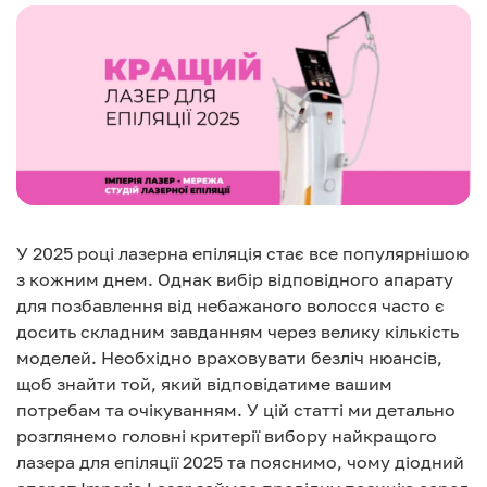
У 2025 році лазерна епіляція стає все популярнішою
з кожним днем. Однак вибір відповідного апарату
для позбавлення від небажаного волосся часто є
досить складним завданням через велику кількість
моделей. Необхідно враховувати безліч нюансів,
щоб знайти той, який відповідатиме вашим
потребам та очікуванням. У цій статті ми детально
розглянемо головні критерії вибору найкращого
лазера для епіляції 2025 та пояснимо, чому діодний