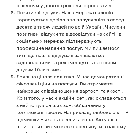
рішенням у довгостроковій перспективі.
Позитивні відгуки. Наша мережа салонів
користується довірою та популярністю серед
десятків тисяч людей по всій Україні. Численні
позитивні відгуки та відеовідгуки на сайті і в
соціальних мережах підтверджують
професійне надання послуг. Ми пишаємося
тим, що наші відвідувачі залишаються
задоволеними та рекомендують нас своїм
друзям і близьким.
Лояльна цінова політика. У нас демократичні
фіксовані ціни на послуги. Ви отримаєте
найкраще співвідношення вартості та якості.
Крім того, у нас є акційні сеті, які складаються
з найпопулярніших зон, об’єднаних у
комплексні пакети. Наприклад, глибоке бікіні +
підмишки + якась невелика зона. Актуальні
ціни на них ви зможете переглянути в нашому