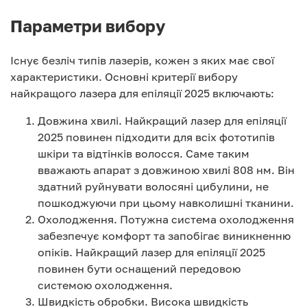
Параметри вибору
Існує безліч типів лазерів, кожен з яких має свої
характеристики. Основні критерії вибору
найкращого лазера для епіляції 2025 включають:
Довжина хвилі. Найкращий лазер для епіляції
2025 повинен підходити для всіх фототипів
шкіри та відтінків волосся. Саме таким
вважають апарат з довжиною хвилі 808 нм. Він
здатний руйнувати волосяні цибулини, не
пошкоджуючи при цьому навколишні тканини.
Охолодження. Потужна система охолодження
забезпечує комфорт та запобігає виникненню
опіків. Найкращий лазер для епіляції 2025
повинен бути оснащений передовою
системою охолодження.
Швидкість обробки. Висока швидкість