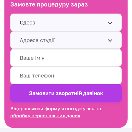
Замовте процедуру зараз
Одеса
Адреса студії
Замовити зворотнiй дзвінок
Відправляючи форму я погоджуюсь на
обробку персональних даних