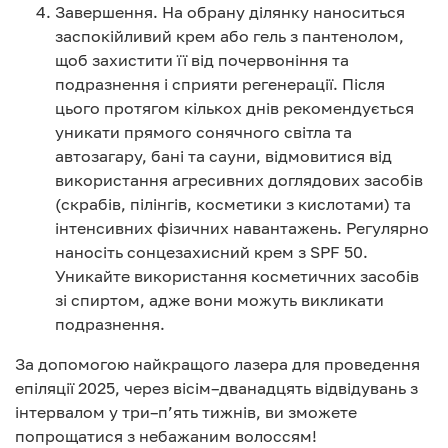
Завершення. На обрану ділянку наноситься
заспокійливий крем або гель з пантенолом,
щоб захистити її від почервоніння та
подразнення і сприяти регенерації. Після
цього протягом кількох днів рекомендується
уникати прямого сонячного світла та
автозагару, бані та сауни, відмовитися від
використання агресивних доглядових засобів
(скрабів, пілінгів, косметики з кислотами) та
інтенсивних фізичних навантажень. Регулярно
наносіть сонцезахисний крем з SPF 50.
Уникайте використання косметичних засобів
зі спиртом, адже вони можуть викликати
подразнення.
За допомогою найкращого лазера для проведення
епіляції 2025, через вісім–дванадцять відвідувань з
інтервалом у три–п’ять тижнів, ви зможете
попрощатися з небажаним волоссям!