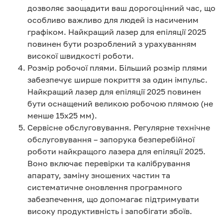
дозволяє заощадити ваш дорогоцінний час, що
особливо важливо для людей із насиченим
графіком. Найкращий лазер для епіляції 2025
повинен бути розроблений з урахуванням
високої швидкості роботи.
Розмір робочої плями. Більший розмір плями
забезпечує ширше покриття за один імпульс.
Найкращий лазер для епіляції 2025 повинен
бути оснащений великою робочою плямою (не
менше 15х25 мм).
Сервісне обслуговування. Регулярне технічне
обслуговування – запорука безперебійної
роботи найкращого лазера для епіляції 2025.
Воно включає перевірки та калібрування
апарату, заміну зношених частин та
систематичне оновлення програмного
забезпечення, що допомагає підтримувати
високу продуктивність і запобігати збоїв.