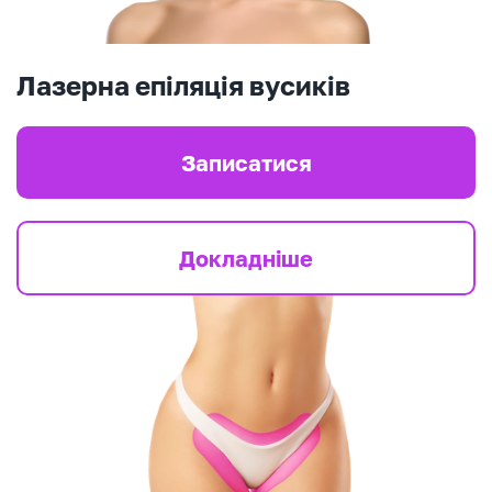
Лазерна епіляція вусиків
Записатися
Докладніше