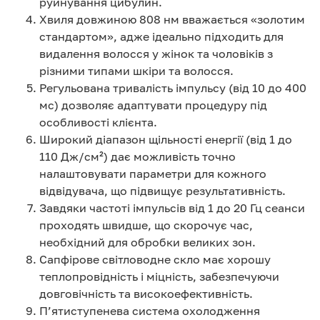
руйнування цибулин.
Хвиля довжиною 808 нм вважається «золотим
стандартом», адже ідеально підходить для
видалення волосся у жінок та чоловіків з
різними типами шкіри та волосся.
Регульована тривалість імпульсу (від 10 до 400
мс) дозволяє адаптувати процедуру під
особливості клієнта.
Широкий діапазон щільності енергії (від 1 до
110 Дж/см²) дає можливість точно
налаштовувати параметри для кожного
відвідувача, що підвищує результативність.
Завдяки частоті імпульсів від 1 до 20 Гц сеанси
проходять швидше, що скорочує час,
необхідний для обробки великих зон.
Сапфірове світловодне скло має хорошу
теплопровідність і міцність, забезпечуючи
довговічність та високоефективність.
П’ятиступенева система охолодження