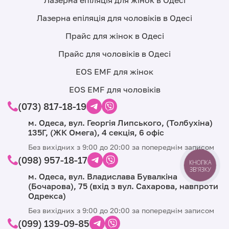
Лазерна епіляція для жінок в Одесі
Лазерна епіляція для чоловіків в Одесі
Прайс для жінок в Одесі
Прайс для чоловіків в Одесі
EOS EMF для жінок
EOS EMF для чоловіків
(073) 817-18-19
м. Одеса, вул. Георгія Липського, (Толбухіна)
135Г, (ЖК Омега), 4 секція, 6 офіс
Без вихідних з 9:00 до 20:00 за попереднім записом
(098) 957-18-17
КНОПКА
ЗВ'ЯЗКУ
м. Одеса, вул. Владислава Бувалкіна
(Бочарова), 75 (вхід з вул. Сахарова, навпроти
Одрекса)
Без вихідних з 9:00 до 20:00 за попереднім записом
(099) 139-09-85