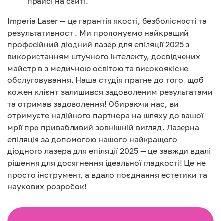
прайсі на сайті.
Imperia Laser — це гарантія якості, безболісності та
результативності. Ми пропонуємо найкращий
професійний діодний лазер для епіляції 2025 з
використанням штучного інтелекту, досвідчених
майстрів з медичною освітою та високоякісне
обслуговування. Наша студія прагне до того, щоб
кожен клієнт залишився задоволеним результатами
та отримав задоволення! Обираючи нас, ви
отримуєте надійного партнера на шляху до вашої
мрії про привабливий зовнішній вигляд. Лазерна
епіляція за допомогою нашого найкращого
діодного лазера для епіляції 2025 — це завжди вдалі
рішення для досягнення ідеальної гладкості! Це не
просто інструмент, а вдало поєднання естетики та
наукових розробок!