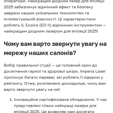
оператори. Найкращий діодний лазер для епіляції
2025 забезпечує відмінний ефект та безпеку
завдяки нашим унікальним технологіям та
інтелектуальній власності. Ці характеристики
роблять IL EosIce (EO II) відмінним інструментом —
найкращим діодним лазером для епіляції 2025!
Чому вам варто звернути увагу на
мережу наших салонів?
Вибір правильної студії — це головний крок до
досягнення гарної та здорової шкіри. Imperia Laser
пропонує багато переваг, які роблять її лідером у
рейтингу. Отже, розглянемо докладніше, чому вам
варто звернути увагу на неї:
Інноваційне сертифіковане обладнання. У нас
представлені тільки найкращі лазери для
епіляції 2025. Це дозволяє нам досягати