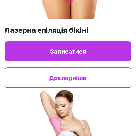
Лазерна епіляція бікіні
Записатися
Докладніше