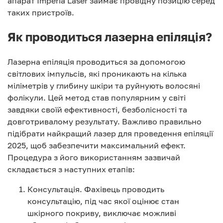
апарат Imperia Laser займає провідну позицію серед
таких пристроїв.
Як проводиться лазерна епіляція?
Лазерна епіляція проводиться за допомогою
світлових імпульсів, які проникають на кілька
міліметрів у глибину шкіри та руйнують волосяні
фолікули. Цей метод став популярним у світі
завдяки своїй ефективності, безболісності та
довготривалому результату. Важливо правильно
підібрати найкращий лазер для проведення епіляції
2025, щоб забезпечити максимальний ефект.
Процедура з його використанням зазвичай
складається з наступних етапів:
Консультація. Фахівець проводить
консультацію, під час якої оцінює стан
шкірного покриву, виключає можливі