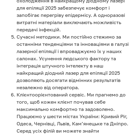
охолодження в найкращому діодному лазері
для епіляції 2025 забезпечує комфорт і
запобігає перегріву епідермісу. А одноразові
витратні матеріали виключають можливість
передачі інфекцій.
Сучасні методики. Ми постійно стежимо за
останніми тенденціями та інноваціями в галузі
лазерної епіляції і впроваджуємо їх у наших
салонах. Усунення людського фактору та
інтеграція штучного інтелекту в наш
найкращий діодний лазер для епіляції 2025
дозволяють досягати відмінних результатів
незалежно від оператора.
Клієнтоорієнтований сервіс. Ми прагнемо до
того, щоб кожен клієнт почував себе
максимально комфортно та задоволено.
Працюємо у шести містах України: Кривий Ріг,
Одеса, Чернівці, Львів, Кам’янецьке та Дніпро.
Серед усіх філій ви можете знайти