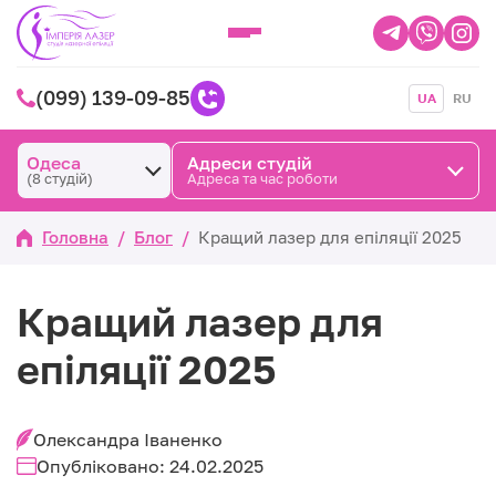
(099) 139-09-85
UA
RU
Одеса
Адреси студій
(8 студій)
Адреса та час роботи
Головна
/
Блог
/
Кращий лазер для епіляції 2025
Кращий лазер для
епіляції 2025
Олександра Іваненко
Опубліковано: 24.02.2025