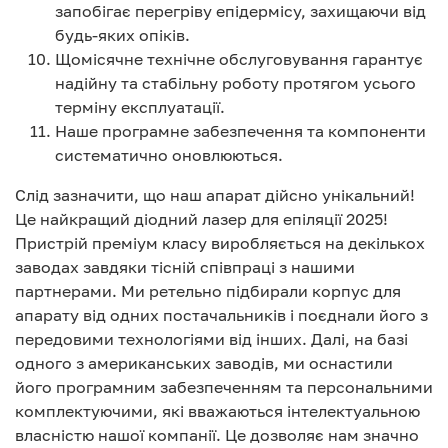
запобігає перегріву епідермісу, захищаючи від
будь-яких опіків.
Щомісячне технічне обслуговування гарантує
надійну та стабільну роботу протягом усього
терміну експлуатації.
Наше програмне забезпечення та компоненти
систематично оновлюються.
Слід зазначити, що наш апарат дійсно унікальний!
Це найкращий діодний лазер для епіляції 2025!
Пристрій преміум класу виробляється на декількох
заводах завдяки тісній співпраці з нашими
партнерами. Ми ретельно підбирали корпус для
апарату від одних постачальників і поєднали його з
передовими технологіями від інших. Далі, на базі
одного з американських заводів, ми оснастили
його програмним забезпеченням та персональними
комплектуючими, які вважаються інтелектуальною
власністю нашої компанії. Це дозволяє нам значно