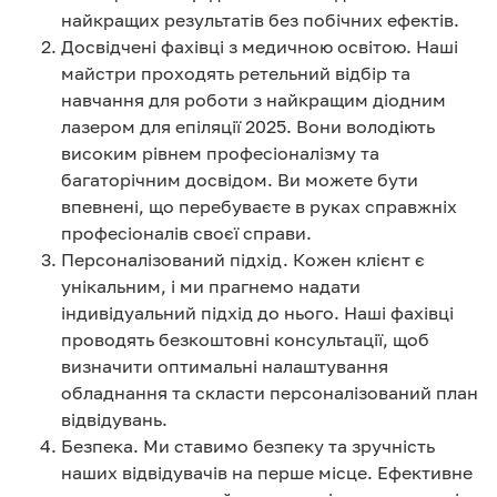
найкращих результатів без побічних ефектів.
Досвідчені фахівці з медичною освітою. Наші
майстри проходять ретельний відбір та
навчання для роботи з найкращим діодним
лазером для епіляції 2025. Вони володіють
високим рівнем професіоналізму та
багаторічним досвідом. Ви можете бути
впевнені, що перебуваєте в руках справжніх
професіоналів своєї справи.
Персоналізований підхід. Кожен клієнт є
унікальним, і ми прагнемо надати
індивідуальний підхід до нього. Наші фахівці
проводять безкоштовні консультації, щоб
визначити оптимальні налаштування
обладнання та скласти персоналізований план
відвідувань.
Безпека. Ми ставимо безпеку та зручність
наших відвідувачів на перше місце. Ефективне