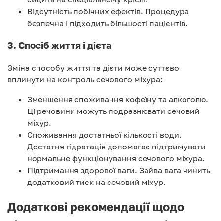
Відсутність побічних ефектів. Процедура
безпечна і підходить більшості пацієнтів.
3. Спосіб життя і дієта
Зміна способу життя та дієти може суттєво
вплинути на контроль сечового міхура:
Зменшення споживання кофеїну та алкоголю.
Ці речовини можуть подразнювати сечовий
міхур.
Споживання достатньої кількості води.
Достатня гідратація допомагає підтримувати
нормальне функціонування сечового міхура.
Підтримання здорової ваги. Зайва вага чинить
додатковий тиск на сечовий міхур.
Додаткові рекомендації щодо