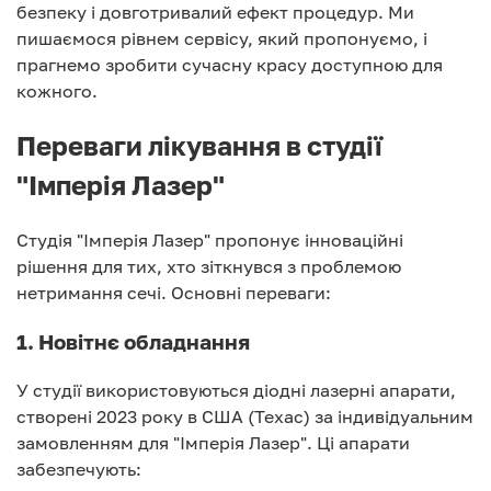
безпеку і довготривалий ефект процедур. Ми
пишаємося рівнем сервісу, який пропонуємо, і
прагнемо зробити сучасну красу доступною для
кожного.
Переваги лікування в студії
"Імперія Лазер"
Студія "Імперія Лазер" пропонує інноваційні
рішення для тих, хто зіткнувся з проблемою
нетримання сечі. Основні переваги:
1. Новітнє обладнання
У студії використовуються діодні лазерні апарати,
створені 2023 року в США (Техас) за індивідуальним
замовленням для "Імперія Лазер". Ці апарати
забезпечують: