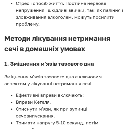
Стрес і спосіб життя. Постійне нервове
напруження і шкідливі звички, такі як паління і
зловживання алкоголем, можуть посилити
проблему.
Методи лікування нетримання
сечі в домашніх умовах
1. Зміцнення м'язів тазового дна
Зміцнення м'язів тазового дна є ключовим
аспектом у лікуванні нетримання сечі.
Ефективні вправи включають:
Вправи Кегеля.
Стиснути м'язи, як при зупинці
сечовипускання.
Тримати напругу 5-10 секунд, потім