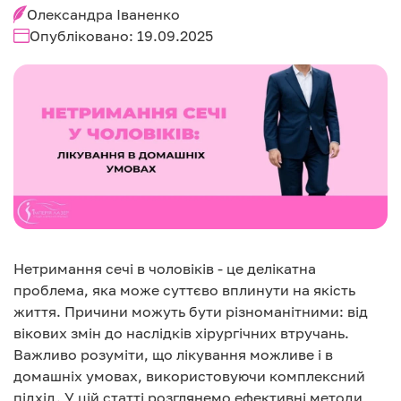
Олександра Іваненко
Опубліковано: 19.09.2025
Нетримання сечі в чоловіків - це делікатна
проблема, яка може суттєво вплинути на якість
життя. Причини можуть бути різноманітними: від
вікових змін до наслідків хірургічних втручань.
Важливо розуміти, що лікування можливе і в
домашніх умовах, використовуючи комплексний
підхід. У цій статті розглянемо ефективні методи