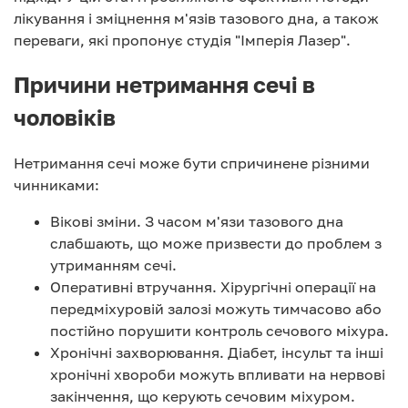
лікування і зміцнення м'язів тазового дна, а також
переваги, які пропонує студія "Імперія Лазер".
Причини нетримання сечі в
чоловіків
Нетримання сечі може бути спричинене різними
чинниками:
Вікові зміни. З часом м'язи тазового дна
слабшають, що може призвести до проблем з
утриманням сечі.
Оперативні втручання. Хірургічні операції на
передміхуровій залозі можуть тимчасово або
постійно порушити контроль сечового міхура.
Хронічні захворювання. Діабет, інсульт та інші
хронічні хвороби можуть впливати на нервові
закінчення, що керують сечовим міхуром.