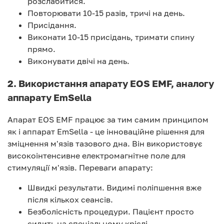
розслабитися.
Повторювати 10-15 разів, тричі на день.
Присідання.
Виконати 10-15 присідань, тримати спину
прямо.
Виконувати двічі на день.
2. Використання апарату EOS EMF, аналогу
аппарату EmSella
Апарат EOS EMF працює за тим самим принципом
як і аппарат EmSella - це інноваційне рішення для
зміцнення м'язів тазового дна. Він використовує
високоінтенсивне електромагнітне поле для
стимуляції м'язів. Переваги апарату:
Швидкі результати. Видимі поліпшення вже
після кількох сеансів.
Безболісність процедури. Пацієнт просто
сидить на спеціальному кріслі.