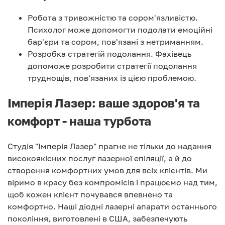
Робота з тривожністю та сором'язливістю.
Психолог може допомогти подолати емоційні
бар'єри та сором, пов'язані з нетриманням.
Розробка стратегій подолання. Фахівець
допоможе розробити стратегії подолання
труднощів, пов'язаних із цією проблемою.
Імперія Лазер: ваше здоров'я та
комфорт - наша турбота
Студія "Імперія Лазер" прагне не тільки до надання
високоякісних послуг лазерної епіляції, а й до
створення комфортних умов для всіх клієнтів. Ми
віримо в красу без компромісів і працюємо над тим,
щоб кожен клієнт почувався впевнено та
комфортно. Наші діодні лазерні апарати останнього
покоління, виготовлені в США, забезпечують