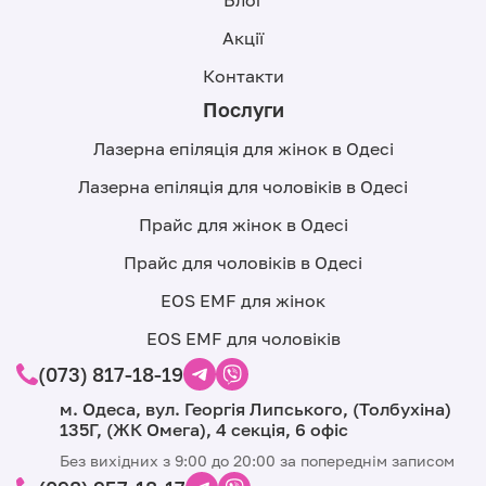
Блог
Акції
Контакти
Послуги
Лазерна епіляція для жінок в Одесі
Лазерна епіляція для чоловіків в Одесі
Прайс для жінок в Одесі
Прайс для чоловіків в Одесі
EOS EMF для жінок
EOS EMF для чоловіків
(073) 817-18-19
м. Одеса, вул. Георгія Липського, (Толбухіна)
135Г, (ЖК Омега), 4 секція, 6 офіс
Без вихідних з 9:00 до 20:00 за попереднім записом