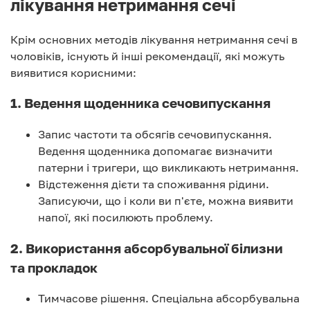
лікування нетримання сечі
Крім основних методів лікування нетримання сечі в
чоловіків, існують й інші рекомендації, які можуть
виявитися корисними:
1. Ведення щоденника сечовипускання
Запис частоти та обсягів сечовипускання.
Ведення щоденника допомагає визначити
патерни і тригери, що викликають нетримання.
Відстеження дієти та споживання рідини.
Записуючи, що і коли ви п'єте, можна виявити
напої, які посилюють проблему.
2. Використання абсорбувальної білизни
та прокладок
Тимчасове рішення. Спеціальна абсорбувальна