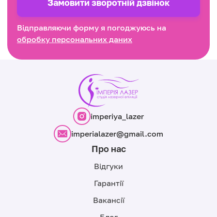
Замовити зворотнiй дзвінок
Відправляючи форму я погоджуюсь на
обробку персональних даних
imperiya_lazer
imperialazer@gmail.com
Про нас
Відгуки
Гарантії
Вакансії