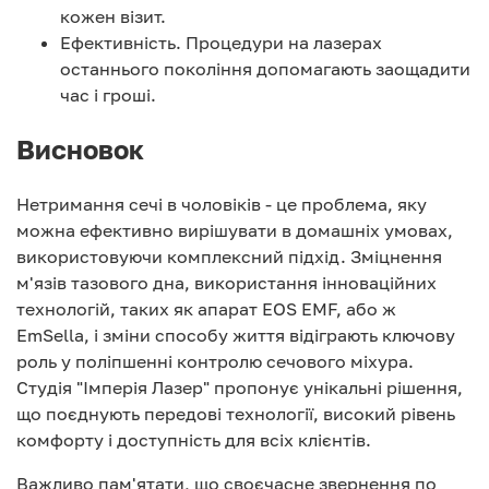
кожен візит.
Ефективність. Процедури на лазерах
останнього покоління допомагають заощадити
час і гроші.
Висновок
Нетримання сечі в чоловіків - це проблема, яку
можна ефективно вирішувати в домашніх умовах,
використовуючи комплексний підхід. Зміцнення
м'язів тазового дна, використання інноваційних
технологій, таких як апарат EOS EMF, або ж
EmSella, і зміни способу життя відіграють ключову
роль у поліпшенні контролю сечового міхура.
Студія "Імперія Лазер" пропонує унікальні рішення,
що поєднують передові технології, високий рівень
комфорту і доступність для всіх клієнтів.
Важливо пам'ятати, що своєчасне звернення по