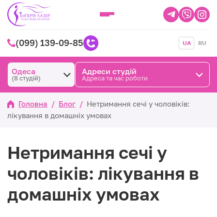
(099) 139-09-85
UA
RU
Одеса
Адреси студій
(8 студій)
Адреса та час роботи
Головна
/
Блог
/
Нетримання сечі у чоловіків:
лікування в домашніх умовах
Нетримання сечі у
чоловіків: лікування в
домашніх умовах