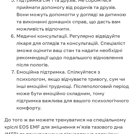
Підтримка сім’ї та друзів. Не соромтеся
приймати допомогу від родичів та друзів.
Вони можуть допомогти у догляді за дитиною
та виконанні домашніх справ, що дасть вам
можливість відпочити.
Медичні консультації. Регулярно відвідуйте
лікаря для оглядів та консультацій. Спеціаліст
зможе оцінити ваш стан та надати необхідні
рекомендації щодо подальшого відновлення
після пологів.
Емоційна підтримка. Спілкуйтеся з
психологом, якщо відчуваєте тривогу, сум чи
інші емоційні труднощі. Післяпологовий період
може бути емоційно складним, тому
підтримка важлива для вашого психологічного
комфорту.
До того ж ви можете тренуватися на спеціальному
кріслі EOS EMF для зміцнення м'язів тазового дна