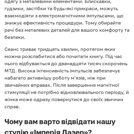
одягу з металевими елементами. Блискавки,
гудзики, застібки та будь-які прикраси, можуть
взаємодіяти з електромагнітними імпульсами, що
знижує ефективність процедури. Тому обирайте
речі без металевих деталей для вашого комфорту та
безпеки.
Сеанс триває тридцять хвилин, протягом яких
можна розслабитися або почитати книгу. Під час
нього відбувається до дванадцяти тисяч скорочень
МТД. Висока інтенсивність імпульсів забезпечує
набагато активнішу роботу м'язів, ніж при
звичайних вправах. Після завершення магнітної
стимуляції не потрібно відновлювального періоду, й
жінка може одразу повернутися до своїх звичних
справ.
Чому вам варто відвідати нашу
студію «Імперія Лазер»?