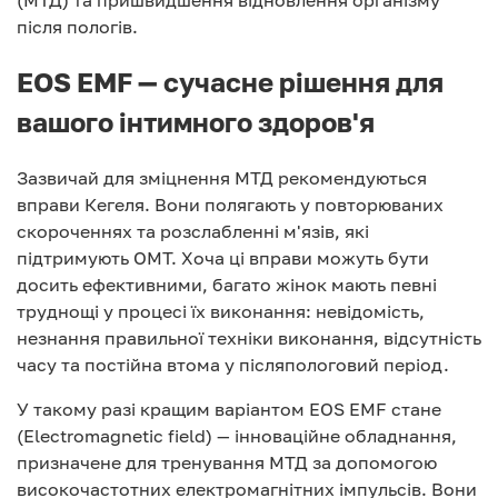
(МТД) та пришвидшення відновлення організму
після пологів.
EOS EMF — сучасне рішення для
вашого інтимного здоров'я
Зазвичай для зміцнення МТД рекомендуються
вправи Кегеля. Вони полягають у повторюваних
скороченнях та розслабленні м'язів, які
підтримують ОМТ. Хоча ці вправи можуть бути
досить ефективними, багато жінок мають певні
труднощі у процесі їх виконання: невідомість,
незнання правильної техніки виконання, відсутність
часу та постійна втома у післяпологовий період.
У такому разі кращим варіантом EOS EMF стане
(Electromagnetic field) — інноваційне обладнання,
призначене для тренування МТД за допомогою
високочастотних електромагнітних імпульсів. Вони