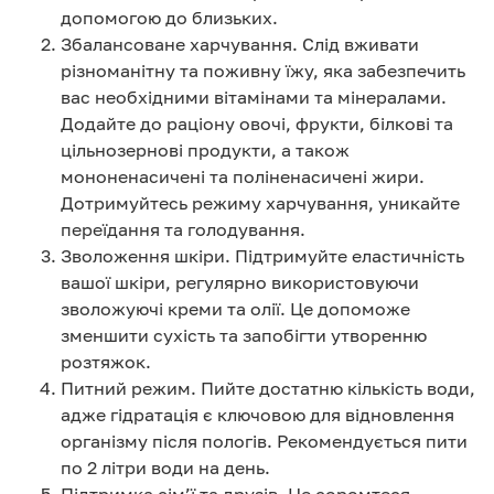
допомогою до близьких.
Збалансоване харчування. Слід вживати
різноманітну та поживну їжу, яка забезпечить
вас необхідними вітамінами та мінералами.
Додайте до раціону овочі, фрукти, білкові та
цільнозернові продукти, а також
мононенасичені та поліненасичені жири.
Дотримуйтесь режиму харчування, уникайте
переїдання та голодування.
Зволоження шкіри. Підтримуйте еластичність
вашої шкіри, регулярно використовуючи
зволожуючі креми та олії. Це допоможе
зменшити сухість та запобігти утворенню
розтяжок.
Питний режим. Пийте достатню кількість води,
адже гідратація є ключовою для відновлення
організму після пологів. Рекомендується пити
по 2 літри води на день.