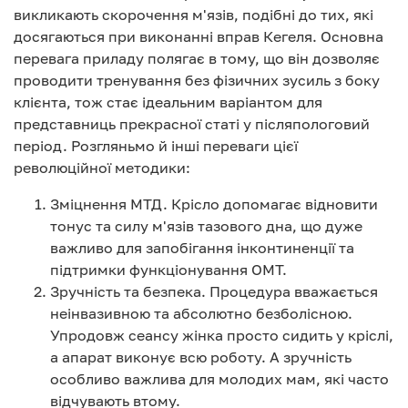
викликають скорочення м'язів, подібні до тих, які
досягаються при виконанні вправ Кегеля. Основна
перевага приладу полягає в тому, що він дозволяє
проводити тренування без фізичних зусиль з боку
клієнта, тож стає ідеальним варіантом для
представниць прекрасної статі у післяпологовий
період. Розгляньмо й інші переваги цієї
революційної методики:
Зміцнення МТД. Крісло допомагає відновити
тонус та силу м'язів тазового дна, що дуже
важливо для запобігання інконтиненції та
підтримки функціонування ОМТ.
Зручність та безпека. Процедура вважається
неінвазивною та абсолютно безболісною.
Упродовж сеансу жінка просто сидить у кріслі,
а апарат виконує всю роботу. А зручність
особливо важлива для молодих мам, які часто
відчувають втому.