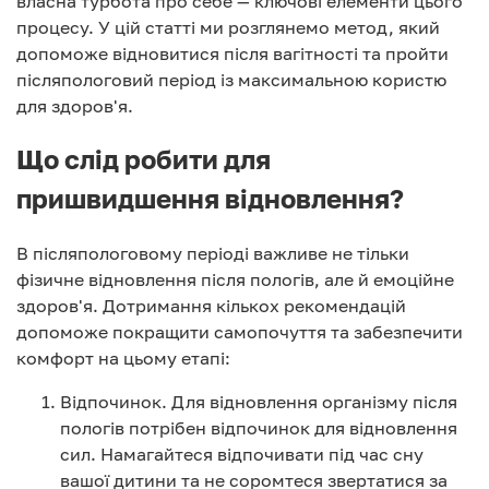
власна турбота про себе — ключові елементи цього
процесу. У цій статті ми розглянемо метод, який
допоможе відновитися після вагітності та пройти
післяпологовий період із максимальною користю
для здоров'я.
Що слід робити для
пришвидшення відновлення?
В післяпологовому періоді важливе не тільки
фізичне відновлення після пологів, але й емоційне
здоров'я. Дотримання кількох рекомендацій
допоможе покращити самопочуття та забезпечити
комфорт на цьому етапі:
Відпочинок. Для відновлення організму після
пологів потрібен відпочинок для відновлення
сил. Намагайтеся відпочивати під час сну
вашої дитини та не соромтеся звертатися за