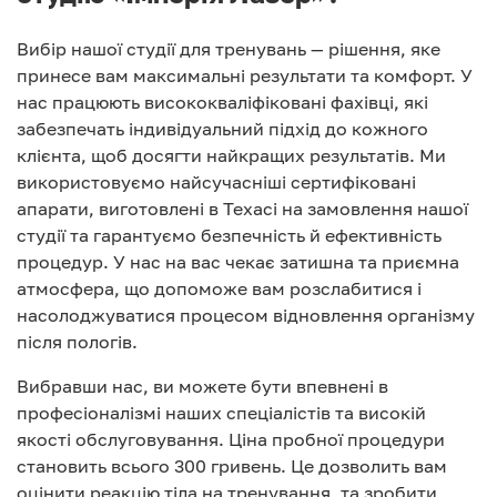
Вибір нашої студії для тренувань — рішення, яке
принесе вам максимальні результати та комфорт. У
нас працюють висококваліфіковані фахівці, які
забезпечать індивідуальний підхід до кожного
клієнта, щоб досягти найкращих результатів. Ми
використовуємо найсучасніші сертифіковані
апарати, виготовлені в Техасі на замовлення нашої
студії та гарантуємо безпечність й ефективність
процедур. У нас на вас чекає затишна та приємна
атмосфера, що допоможе вам розслабитися і
насолоджуватися процесом відновлення організму
після пологів.
Вибравши нас, ви можете бути впевнені в
професіоналізмі наших спеціалістів та високій
якості обслуговування. Ціна пробної процедури
становить всього 300 гривень. Це дозволить вам
оцінити реакцію тіла на тренування, та зробити