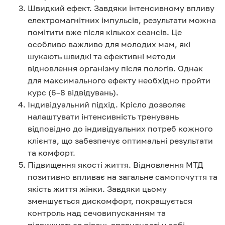
Швидкий ефект. Завдяки інтенсивному впливу
електромагнітних імпульсів, результати можна
помітити вже після кількох сеансів. Це
особливо важливо для молодих мам, які
шукають швидкі та ефективні методи
відновлення організму після пологів. Однак
для максимального ефекту необхідно пройти
курс (6–8 відвідувань).
Індивідуальний підхід. Крісло дозволяє
налаштувати інтенсивність тренувань
відповідно до індивідуальних потреб кожного
клієнта, що забезпечує оптимальні результати
та комфорт.
Підвищення якості життя. Відновлення МТД
позитивно впливає на загальне самопочуття та
якість життя жінки. Завдяки цьому
зменшується дискомфорт, покращується
контроль над сечовипусканням та