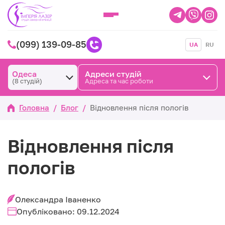
(099) 139-09-85
UA
RU
Одеса
Адреси студій
(8 студій)
Адреса та час роботи
Головна
/
Блог
/
Відновлення після пологів
Відновлення після
пологів
Олександра Іваненко
Опубліковано: 09.12.2024