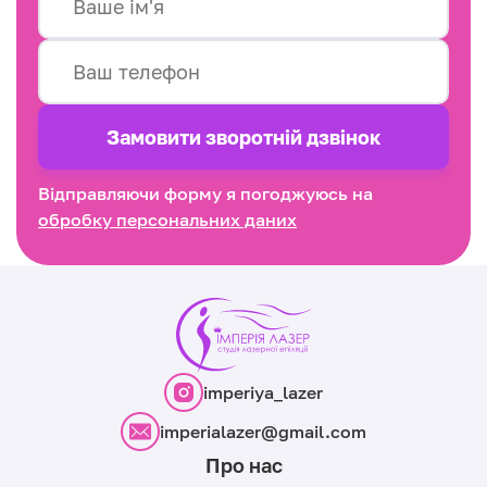
Замовити зворотнiй дзвінок
Відправляючи форму я погоджуюсь на
обробку персональних даних
imperiya_lazer
imperialazer@gmail.com
Про нас