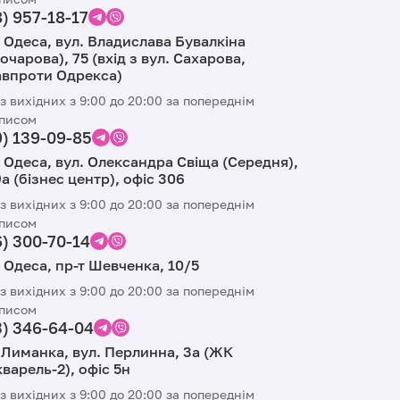
) 957-18-17
 Одеса, вул. Владислава Бувалкіна
очарова), 75 (вхід з вул. Сахарова,
авпроти Одрекса)
з вихідних з 9:00 до 20:00 за попереднім
писом
9) 139-09-85
 Одеса, вул. Олександра Свіща (Середня),
а (бізнес центр), офіс 306
з вихідних з 9:00 до 20:00 за попереднім
писом
) 300-70-14
 Одеса, пр-т Шевченка, 10/5
з вихідних з 9:00 до 20:00 за попереднім
писом
3) 346-64-04
 Лиманка, вул. Перлинна, 3а (ЖК
варель-2), офіс 5н
з вихідних з 9:00 до 20:00 за попереднім