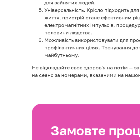
для зайнятих людей.
Універсальність. Крісло підходить для
життя, пристрій стане ефективним рі
електромагнітних імпульсів, процеду
половини людства.
Можливість використовувати для профі
профілактичних цілях. Тренування д
майбутньому.
Не відкладайте своє здоров'я на потім — за
на сеанс за номерами, вказаними на нашому
Замовте проц