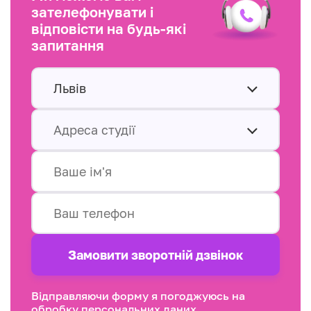
зателефонувати і
відповісти на будь-які
запитання
Львів
Адреса студії
Замовити зворотнiй дзвінок
Відправляючи форму я погоджуюсь на
обробку персональних даних