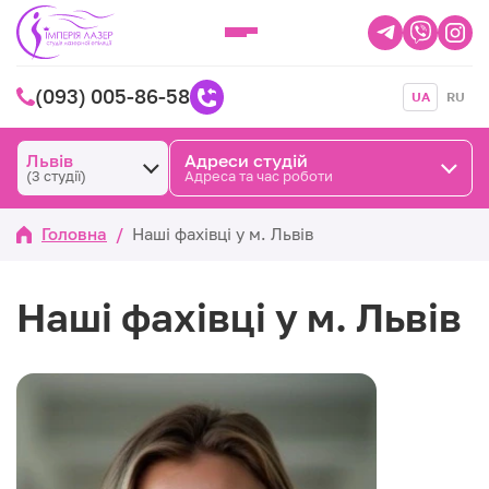
(093) 005-86-58
UA
RU
Львів
Адреси студій
(3 студії)
Адреса та час роботи
Головна
/
Наші фахівці у м. Львів
Наші фахівці у м. Львів