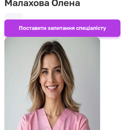
Малахова Олена
Поставити запитання спеціалісту