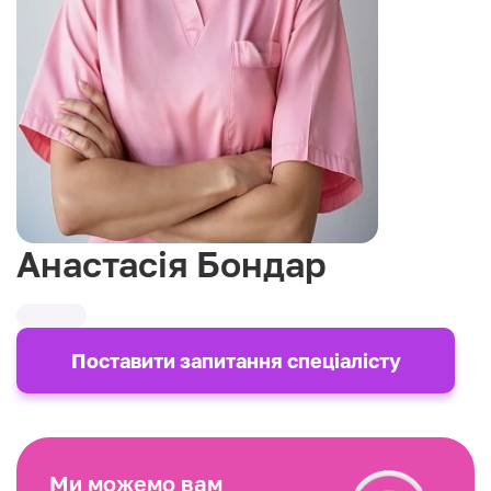
Анастасія Бондар
Поставити запитання спеціалісту
Ми можемо вам