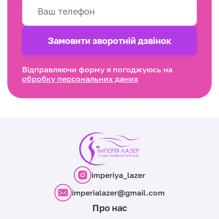
Замовити зворотнiй дзвінок
Відправляючи форму я погоджуюсь на
обробку персональних даних
imperiya_lazer
imperialazer@gmail.com
Про нас