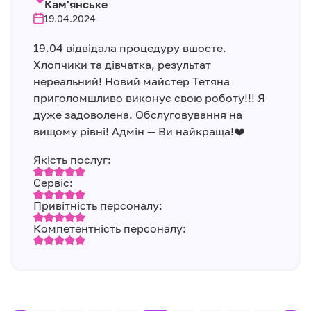
Кам'янське
19.04.2024
19.04 відвідала процедуру вшосте.
Хлопчики та дівчатка, результат
нереальний! Новий майстер Тетяна
приголомшливо виконує свою роботу!!! Я
дуже задоволена. Обслуговування на
вищому рівні! Адмін — Ви найкраща!❤️
Якість послуг:
Сервіс:
Привітність персоналу:
Компетентність персоналу: