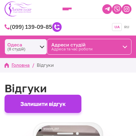
(099) 139-09-85
UA
RU
Одеса
Адреси студій
(8 студій)
Адреса та час роботи
Головна
/
Відгуки
Відгуки
Залишити відгук