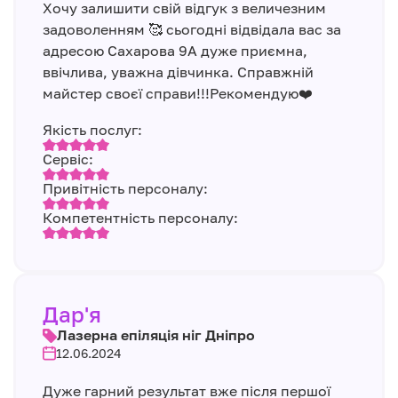
Хочу залишити свій відгук з величезним
задоволенням 🥰 сьогодні відвідала вас за
адресою Сахарова 9А дуже приємна,
ввічлива, уважна дівчинка. Справжній
майстер своєї справи!!!Рекомендую❤️
Якість послуг:
Сервіс:
Привітність персоналу:
Компетентність персоналу:
Дар'я
Лазерна епіляція ніг Дніпро
12.06.2024
Дуже гарний результат вже після першої