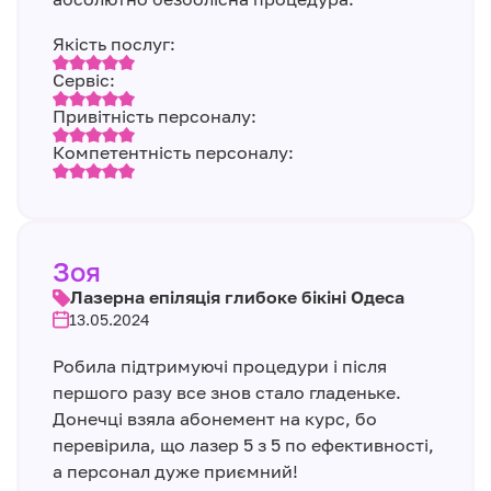
Якість послуг:
Сервіс:
Привітність персоналу:
Компетентність персоналу:
Зоя
Лазерна епіляція глибоке бікіні Одеса
13.05.2024
Робила підтримуючі процедури і після
першого разу все знов стало гладеньке.
Донечці взяла абонемент на курс, бо
перевірила, що лазер 5 з 5 по ефективності,
а персонал дуже приємний!