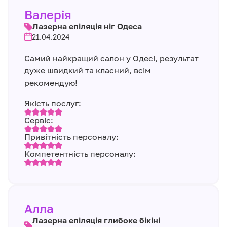
Валерія
Лазерна епіляція ніг Одеса
21.04.2024
Самий найкращий салон у Одесі, результат
дуже швидкий та класний, всім
рекомендую!
Якість послуг:
Сервіс:
Привітність персоналу:
Компетентність персоналу:
Алла
Лазерна епіляція глибоке бікіні