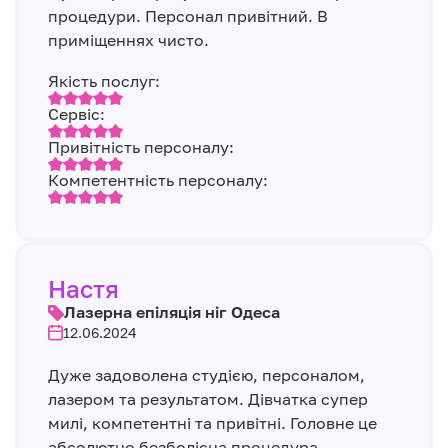
процедури. Персонал привітний. В
приміщеннях чисто.
Якість послуг:
Сервіс:
Привітність персоналу:
Компетентність персоналу:
Настя
Лазерна епіляція ніг Одеса
12.06.2024
Дуже задоволена студією, персоналом,
лазером та результатом. Дівчатка супер
милі, компетентні та привітні. Головне це
абсолютно безболісна процедура.