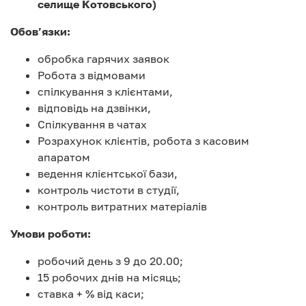
селище Котовського)
Обов’язки:
обробка гарячих заявок
Робота з відмовами
спілкування з клієнтами,
відповідь на дзвінки,
Спілкування в чатах
Розрахунок клієнтів, робота з касовим
апаратом
ведення клієнтської бази,
контроль чистоти в студії,
контроль витратних матеріалів
Умови роботи:
робочий день з 9 до 20.00;
15 робочих днів на місяць;
ставка + % від каси;