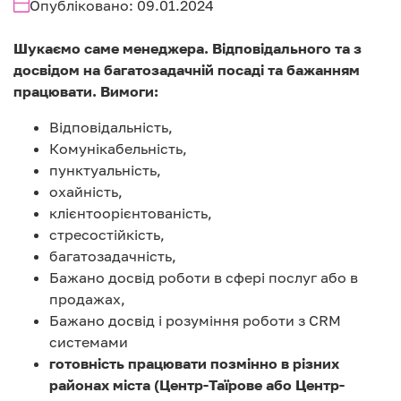
Опубліковано: 09.01.2024
Шукаємо саме менеджера. Відповідального та з
досвідом на багатозадачній посаді та бажанням
працювати. Вимоги:
Відповідальність,
Комунікабельність,
пунктуальність,
охайність,
клієнтоорієнтованість,
стресостійкість,
багатозадачність,
Бажано досвід роботи в сфері послуг або в
продажах,
Бажано досвід і розуміння роботи з CRM
системами
готовність працювати позмінно в різних
районах міста (Центр-Таїрове або Центр-