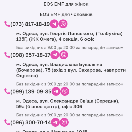
EOS EMF для жінок
EOS EMF для чоловіків
(073) 817-18-19
м. Одеса, вул. Георгія Липського, (Толбухіна)
135Г, (ЖК Омега), 4 секція, 6 офіс
Без вихідних з 9:00 до 20:00 за попереднім записом
(098) 957-18-17
м. Одеса, вул. Владислава Бувалкіна
(Бочарова), 75 (вхід з вул. Сахарова, навпроти
Одрекса)
Без вихідних з 9:00 до 20:00 за попереднім записом
(099) 139-09-85
м. Одеса, вул. Олександра Свіща (Середня),
59а (бізнес центр), офіс 306
Без вихідних з 9:00 до 20:00 за попереднім записом
(096) 300-70-14
м. Одеса, пр-т Шевченка, 10/5