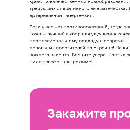
крови, злокачественных новообразований 
требующих оперативного вмешательства. Т
артериальной гипертензии.
Если у вас нет противопоказаний, тогда з
Laser — лучший выбор для улучшения каче
профессиональному подходу и современным
довольных посетителей по Украине! Наши
каждого клиента. Верните уверенность в с
них в телефонном режиме!
Закажите пр