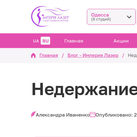
Одесса
(8 студий)
Главная
Акции
UA
RU
Главная
/
Блог - Империя Лазер
/
Нед
Недержание
Александра Иваненко
Опубликовано: 2