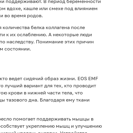
они поддерживают. В период беременности
ом вдохе, кашле или смехе под влиянием
и во время родов.
я количества белка коллагена после
ти к их ослаблению. А некоторые люди
по наследству. Понимание этих причин
м состоянии.
кто ведет сидячий образ жизни. EOS EMF
 лучший вариант для тех, кто проводит
ою крови в нижней части тела, что
ы тазового дна. Благодаря ему ткани
ресло помогает поддерживать мышцы в
пособствует укреплению мышц и улучшению