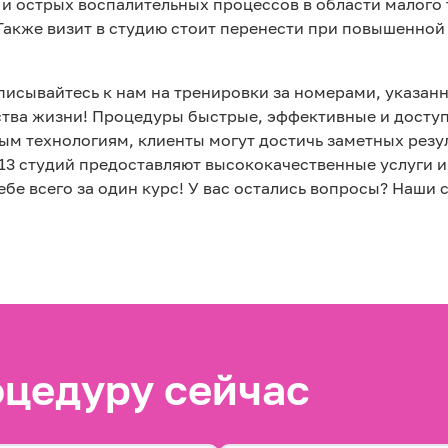
и острых воспалительных процессов в области малого 
акже визит в студию стоит перенести при повышенной 
аписывайтесь к нам на тренировки за номерами, указанн
ства жизни! Процедуры быстрые, эффективные и доступ
 технологиям, клиенты могут достичь заметных резуль
 13 студий предоставляют высококачественные услуги 
ебе всего за один курс! У вас остались вопросы? Наши 
оцедуру сейчас