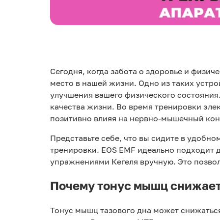
Сегодня, когда забота о здоровье и физи
место в нашей жизни. Одно из таких устро
улучшения вашего физического состояния.
качества жизни. Во время тренировки эл
позитивно влияя на нервно-мышечный кон
Представьте себе, что вы сидите в удобно
тренировки. EOS EMF идеально подходит д
упражнениями Кегеля вручную. Это позвол
Почему тонус мышц снижае
Тонус мышц тазового дна может снижаться