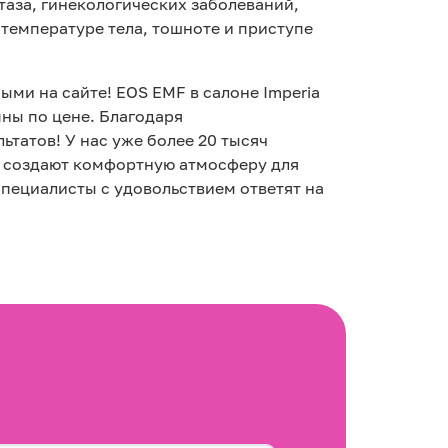
таза, гинекологических заболеваний,
температуре тела, тошноте и приступе
ыми на сайте! EOS EMF в салоне Imperia
ны по цене. Благодаря
татов! У нас уже более 20 тысяч
и создают комфортную атмосферу для
специалисты с удовольствием ответят на