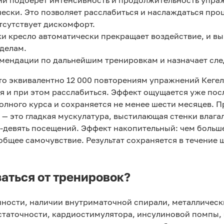
ески. Это позволяет расслабиться и наслаждаться проц
отсутствует дискомфорт.
и кресло автоматически прекращает воздействие, и вы
делам.
мендации по дальнейшим тренировкам и назначает сл
что эквивалентно 12 000 повторениям упражнений Кеге
я и при этом расслабиться. Эффект ощущается уже пос
полного курса и сохраняется не менее шести месяцев. 
— это гладкая мускулатура, выстилающая стенки влага
-девять посещений. Эффект накопительный: чем больше
бщее самочувствие. Результат сохраняется в течение 
заться от тренировок?
ности, наличии внутриматочной спирали, металлическ
статочности, кардиостимулятора, инсулиновой помпы,