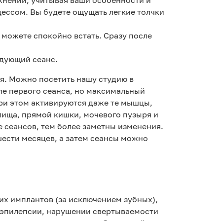
ессом. Вы будете ощущать легкие толчки
 можете спокойно встать. Сразу после
едующий сеанс.
ля. Можно посетить нашу студию в
ле первого сеанса, но максимальный
При этом активируются даже те мышцы,
лища, прямой кишки, мочевого пузыря и
 сеансов, тем более заметны изменения.
шести месяцев, а затем сеансы можно
их имплантов (за исключением зубных),
 эпилепсии, нарушении свертываемости