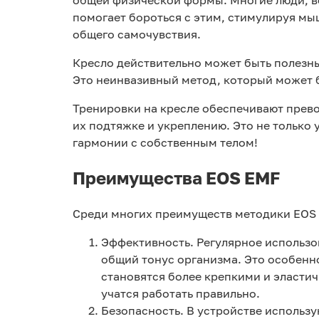
общей физической формы. Многие люди, ве
помогает бороться с этим, стимулируя м
общего самочувствия.
Кресло действительно может быть полезны
Это неинвазивный метод, который может 
Тренировки на кресле обеспечивают прев
их подтяжке и укреплению. Это не только 
гармонии с собственным телом!
Преимущества EOS EMF
Среди многих преимуществ методики EOS 
Эффективность. Регулярное использо
общий тонус организма. Это особенно
становятся более крепкими и эласти
учатся работать правильно.
Безопасность. В устройстве использ