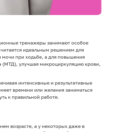
вационные тренажеры занимают особое
е считается идеальным решением для
я мочи при ходьбе, а для повышения
а (МТД), улучшая микроциркуляцию крови,
спечивая интенсивные и результативные
 имеет времени или желания заниматься
ть к правильной работе.
ем возрасте, а у некоторых даже в