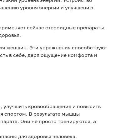
низкий уровень энергии. Устройство
вышению уровня энергии и улучшению
 применяет сейчас стероидные препараты.
доровья.
для женщин. Эти упражнения способствуют
ость в себе, даря ощущение комфорта и
а, улучшить кровообращение и повысить
ся спортом. В результате мышцы
арата. Они не просто тренируются, а
опасны для здоровья человека.