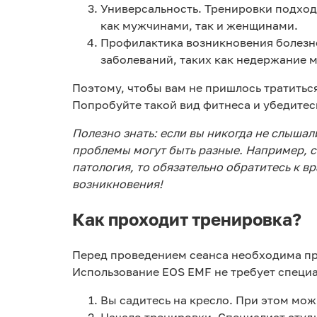
Универсальность. Тренировки подход
как мужчинами, так и женщинами.
Профилактика возникновения болезне
заболеваний, таких как недержание 
Поэтому, чтобы вам не пришлось тратитьс
Попробуйте такой вид фитнеса и убедитес
Полезно знать: если вы никогда не слыша
проблемы могут быть разные. Например, с
патология, то обязательно обратитесь к в
возникновения!
Как проходит тренировка?
Перед проведением сеанса необходима пр
Использование EOS EMF не требует специ
Вы садитесь на кресло. При этом мож
Начало тренировки. Специалист студ